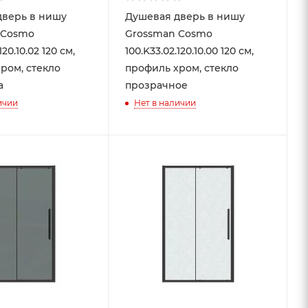
дверь в нишу
Душевая дверь в нишу
 Cosmo
Grossman Cosmo
120.10.02 120 см,
100.K33.02.120.10.00 120 см,
ром, стекло
профиль хром, стекло
а
прозрачное
ичии
Нет в наличии