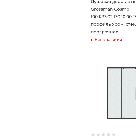
Душевая дверь в н
Grossman Cosmo
100.K33.02.130.10.00 1
профиль хром, стек
прозрачное
Нет в наличии