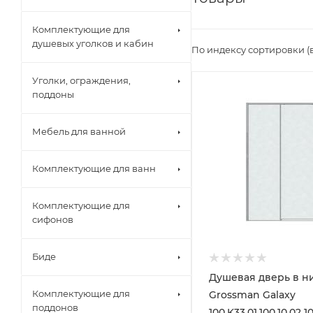
Комплектующие для
душевых уголков и кабин
По индексу сортировки (
Уголки, ограждения,
поддоны
Мебель для ванной
Комплектующие для ванн
Комплектующие для
сифонов
Биде
Душевая дверь в н
Комплектующие для
Grossman Galaxy
поддонов
100.K33.01.100.10.02 1