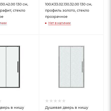
130.42.00 130 см,
100.K33.02.130.32.00 130 см,
рафит, стекло
профиль золото, стекло
ое
прозрачное
ичии
Нет в наличии
дверь в нишу
Душевая дверь в нишу