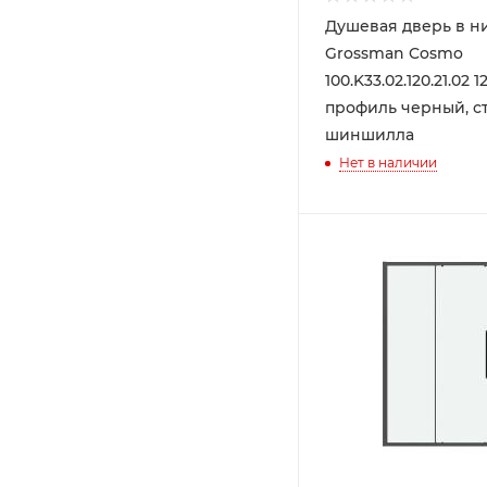
Душевая дверь в н
Grossman Cosmo
100.K33.02.120.21.02 1
профиль черный, с
шиншилла
Нет в наличии