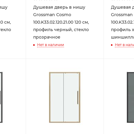
ишу
Душевая дверь в нишу
Душевая 
Grossman Cosmo
Grossman
20 см,
100.K33.02.120.21.00 120 см,
100.K33.02.
текло
профиль черный, стекло
профиль х
прозрачное
шиншилл
Нет в наличии
Нет в нал