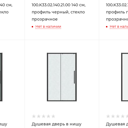
140 см,
100.K33.02.140.21.00 140 см,
100.K33.02.
екло
профиль черный, стекло
профиль г
прозрачное
прозрачн
Нет в наличии
Нет в нал
ишу
Душевая дверь в нишу
Душевая 