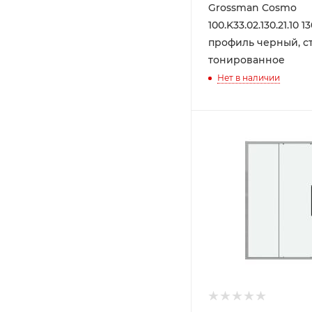
Grossman Cosmo
100.K33.02.130.21.10 1
профиль черный, с
тонированное
Нет в наличии