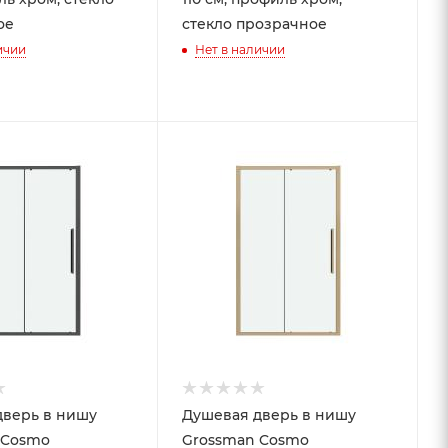
ое
стекло прозрачное
ичии
Нет в наличии
дверь в нишу
Душевая дверь в нишу
 Cosmo
Grossman Cosmo