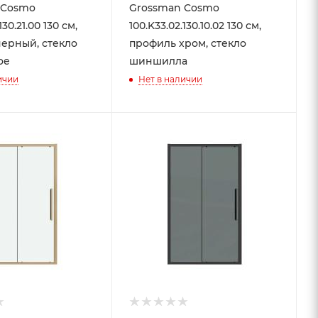
 Cosmo
Grossman Cosmo
130.21.00 130 см,
100.K33.02.130.10.02 130 см,
ерный, стекло
профиль хром, стекло
ое
шиншилла
ичии
Нет в наличии