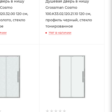
дверь в нишу
Душевая дверь в нишу
 Cosmo
Grossman Cosmo
120.32.00 120 см,
100.K33.02.120.21.10 120 см,
олото, стекло
профиль черный, стекло
ое
тонированное
ичии
Нет в наличии