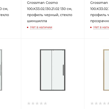
Grossman Cosmo
Grossman
30 см,
100.K33.02.130.21.02 130 см,
100.K33.02.
текло
профиль черный, стекло
профиль ч
шиншилла
прозрачн
Нет в наличии
Нет в нал