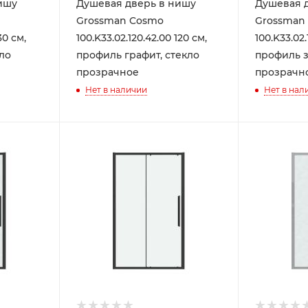
ишу
Душевая дверь в нишу
Душевая 
Grossman Cosmo
Grossman
30 см,
100.K33.02.120.42.00 120 см,
100.K33.02.
ло
профиль графит, стекло
профиль з
прозрачное
прозрачн
Нет в наличии
Нет в нал