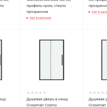
ло
профиль хром, стекло
прозрачн
прозрачное
Нет в нал
Нет в наличии
ишу
Душевая дверь в нишу
Душевая 
Grossman Cosmo
Grossman