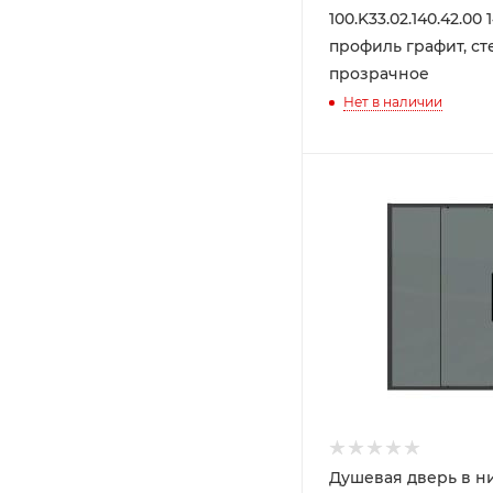
100.K33.02.140.42.00 
профиль графит, ст
прозрачное
Нет в наличии
Душевая дверь в н