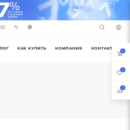
ЛОГ
КАК КУПИТЬ
КОМПАНИЯ
КОНТАКТЫ
0
0
0