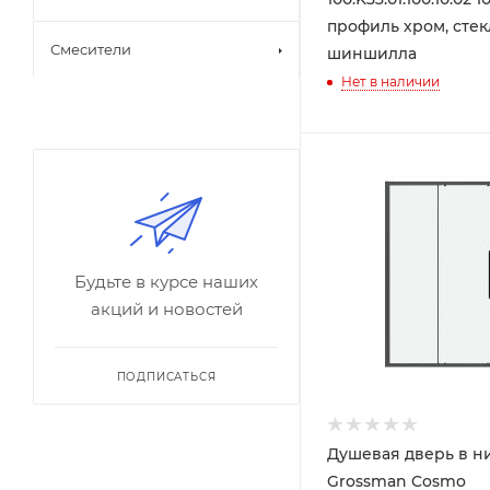
профиль хром, стек
Смесители
шиншилла
Нет в наличии
Будьте в курсе наших
акций и новостей
ПОДПИСАТЬСЯ
Душевая дверь в н
Grossman Cosmo