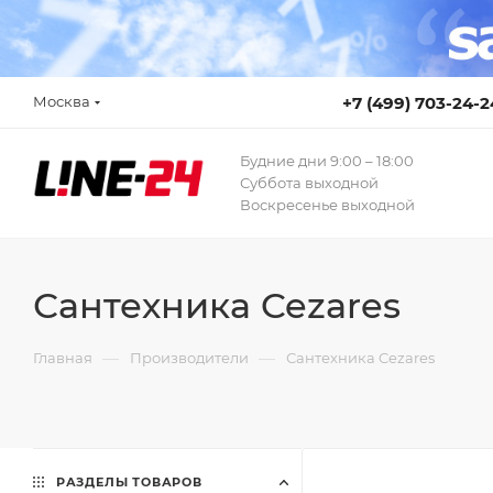
Москва
+7 (499) 703-24-2
Будние дни 9:00 – 18:00
Суббота выходной
Воскресенье выходной
Сантехника Cezares
—
—
Главная
Производители
Сантехника Cezares
РАЗДЕЛЫ ТОВАРОВ