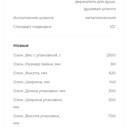
держатель для душа,
душевая штанга
Исполнение шланга
металлический
Стандарт подводки
1/2"
Новые
Озон_Вес с упаковкой, г
2500
Озон_Размер лейки, мм
60
Озон_Высота, мм
620
Озон_Ширина, мм
140
Озон_Длина упаковки, мм
200
Озон_Ширина упаковки,
200
мм
Озон_Высота упаковки,
700
мм