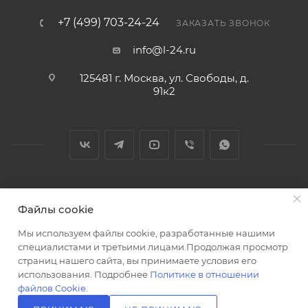
+7 (499) 703-24-24
ЗАКАЗАТЬ ЗВОНОК
info@l-24.ru
125481 г. Москва, ул. Свободы, д.
91к2
2026 © Интернет магазин сантехники в Москве l-24.ru
Файлы cookie
Мы используем файлы cookie, разработанные нашими
специалистами и третьими лицами.Продолжая просмотр
страниц нашего сайта, вы принимаете условия его
использования. Подробнее
Политике в отношении
Разработка сайта
файлов Cookie
.