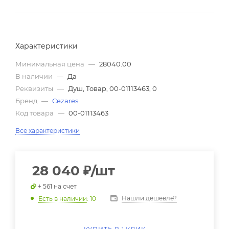
Характеристики
Минимальная цена
—
28040.00
В наличии
—
Да
Реквизиты
—
Душ, Товар, 00-01113463, 0
Бренд
—
Cezares
Код товара
—
00-01113463
Все характеристики
28 040
₽
/шт
+ 561 на счет
Нашли дешевле?
Есть в наличии
: 10