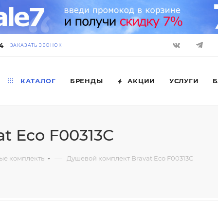
4
ЗАКАЗАТЬ ЗВОНОК
КАТАЛОГ
БРЕНДЫ
АКЦИИ
УСЛУГИ
Б
t Eco F00313C
—
ые комплекты
Душевой комплект Bravat Eco F00313C