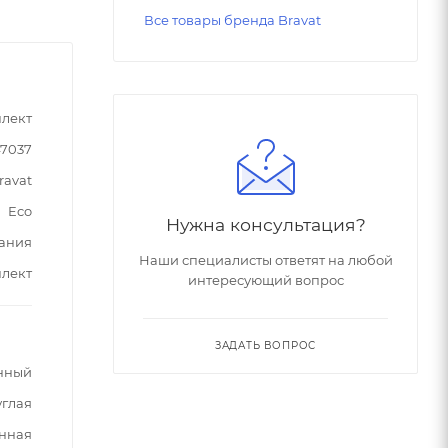
Все товары бренда Bravat
лект
47037
ravat
Eco
Нужна консультация?
ания
Наши специалисты ответят на любой
плект
интересующий вопрос
ЗАДАТЬ ВОПРОС
нный
углая
нная