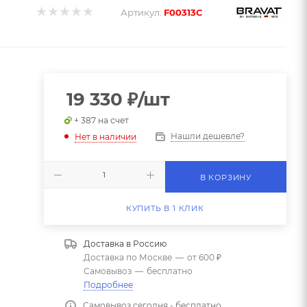
Артикул:
F00313C
19 330
₽
/шт
+ 387 на счет
Нашли дешевле?
Нет в наличии
В КОРЗИНУ
КУПИТЬ В 1 КЛИК
Доставка в
Россию
Доставка по Москве
—
от 600 ₽
Самовывоз
—
бесплатно
Подробнее
Самовывоз сегодня - бесплатно