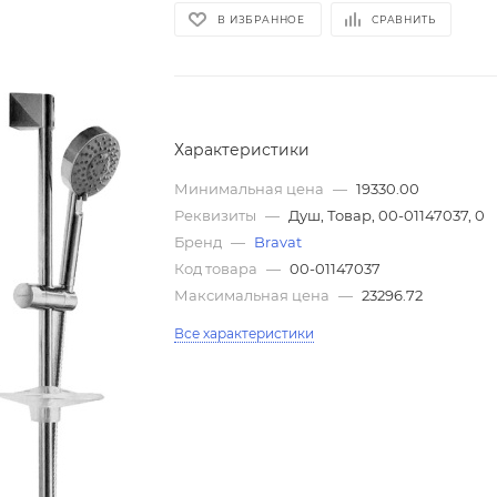
В ИЗБРАННОЕ
СРАВНИТЬ
Характеристики
Минимальная цена
—
19330.00
Реквизиты
—
Душ, Товар, 00-01147037, 0
Бренд
—
Bravat
Код товара
—
00-01147037
Максимальная цена
—
23296.72
Все характеристики