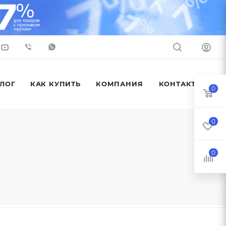
ЛОГ
КАК КУПИТЬ
КОМПАНИЯ
КОНТАКТЫ
0
0
0