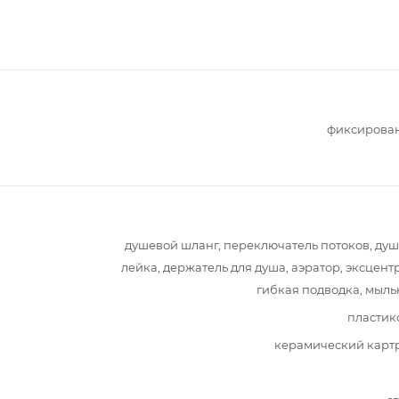
фиксирова
душевой шланг, переключатель потоков, ду
лейка, держатель для душа, аэратор, эксцент
гибкая подводка, мыл
пластик
керамический карт