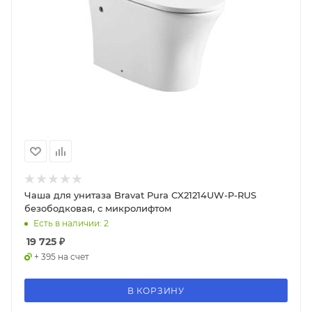
Чаша для унитаза Bravat Pura CX21214UW-P-RUS
безободковая, с микролифтом
Есть в наличии: 2
19 725
₽
+ 395 на счет
В КОРЗИНУ