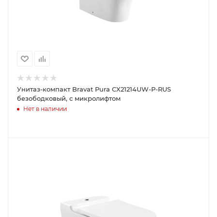
Унитаз-компакт Bravat Pura CX21214UW-P-RUS
безободковый, с микролифтом
Нет в наличии