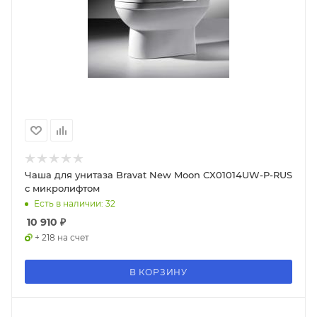
Чаша для унитаза Bravat New Moon CX01014UW-P-RUS
с микролифтом
Есть в наличии: 32
10 910
₽
+ 218 на счет
В КОРЗИНУ