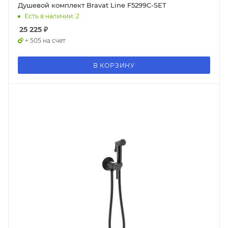
Душевой комплект Bravat Line F5299C-SET
Есть в наличии: 2
25 225
₽
+ 505 на счет
В КОРЗИНУ