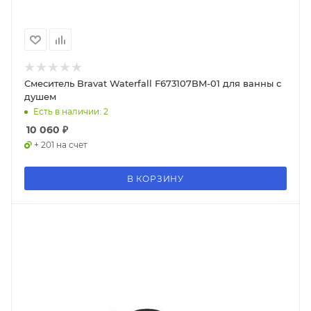
Смеситель Bravat Waterfall F673107BM-01 для ванны с
душем
Есть в наличии: 2
10 060
₽
+ 201 на счет
В КОРЗИНУ