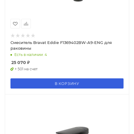
Смеситель Bravat Eddie F1369402BW-A9-ENG для
раковины
Есть в наличии: 4
25 070
₽
+ 501 на счет
В КОРЗИНУ