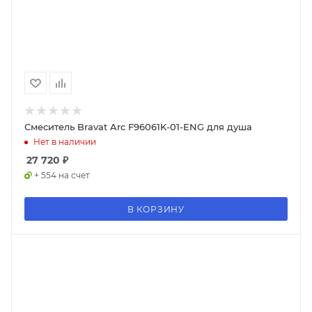
Смеситель Bravat Arc F96061K-01-ENG для душа
Нет в наличии
27 720
₽
+ 554 на счет
В КОРЗИНУ