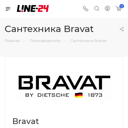
0
Сантехника Bravat
—
—
Главная
Производители
Сантехника Bravat
Bravat