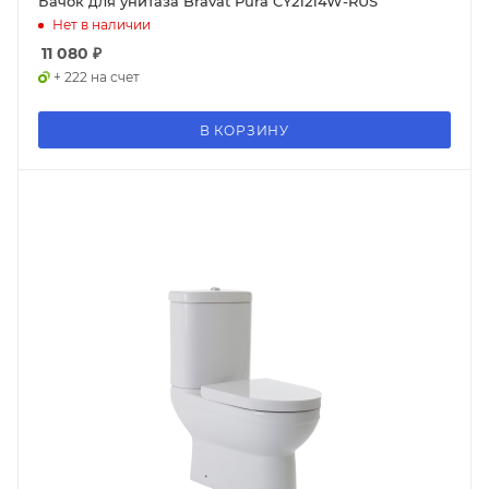
Бачок для унитаза Bravat Pura CY21214W-RUS
Нет в наличии
11 080
₽
+ 222 на счет
В КОРЗИНУ