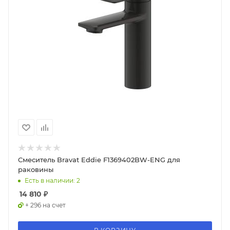
Смеситель Bravat Eddie F1369402BW-ENG для
раковины
Есть в наличии: 2
14 810
₽
+ 296 на счет