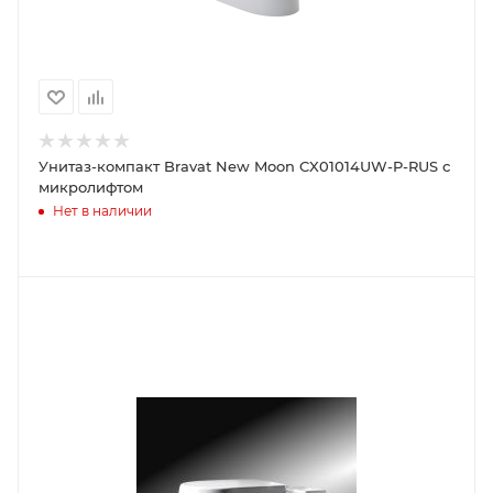
Унитаз-компакт Bravat New Moon CX01014UW-P-RUS с
микролифтом
Нет в наличии