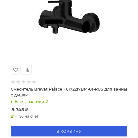
Смеситель Bravat Palace F6172217BM-01-RUS для ванны
с душем
Есть в наличии: 2
9 748
₽
+ 195 на счет
В КОРЗИНУ