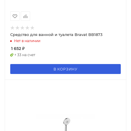
Средство для ванной и туалета Bravat BB1873
Нет в наличии
1 652
₽
+ 33 на счет
В КОРЗИНУ