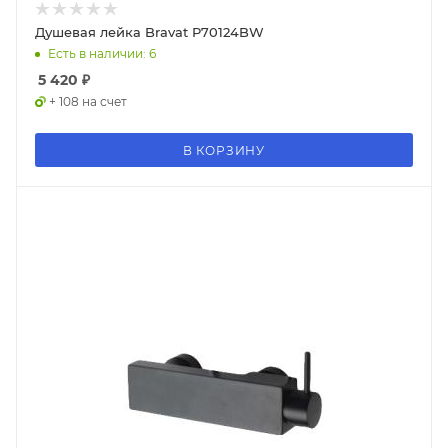
Душевая лейка Bravat P70124BW
Есть в наличии: 6
5 420
₽
+ 108 на счет
В КОРЗИНУ