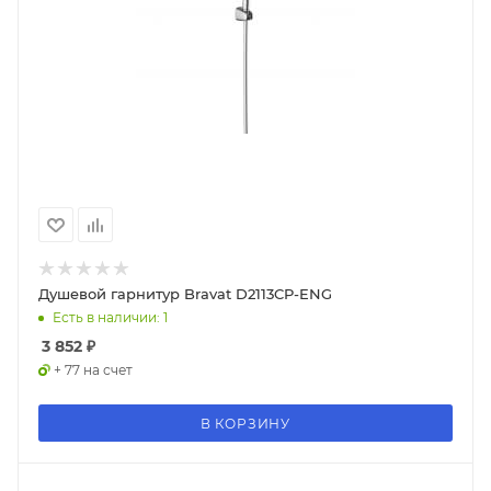
Душевой гарнитур Bravat D2113CP-ENG
Есть в наличии: 1
3 852
₽
+ 77 на счет
В КОРЗИНУ