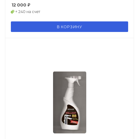
12 000
₽
+ 240 на счет
В КОРЗИНУ