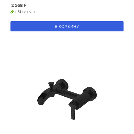
2 568
₽
+ 51 на счет
В КОРЗИНУ