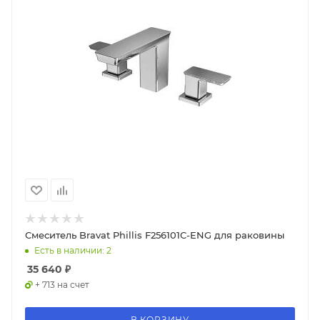
Смеситель Bravat Phillis F256101C-ENG для раковины
Есть в наличии: 2
35 640
₽
+ 713 на счет
В КОРЗИНУ