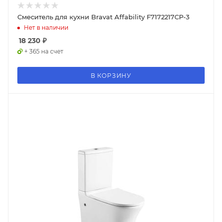
Смеситель для кухни Bravat Affability F7172217CP-3
Нет в наличии
18 230
₽
+ 365 на счет
В КОРЗИНУ