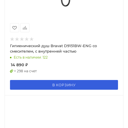
Гигиенический душ Bravat D9151BW-ENG со
смесителем, с внутренней частью
Есть в наличии: 122
14 890
₽
+ 298 на счет
В КОРЗИНУ