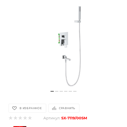
В ИЗБРАННОЕ
СРАВНИТЬ
Артикул:
SX-7119/00SM