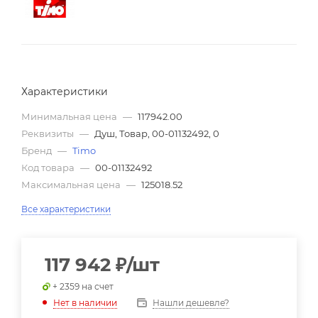
Характеристики
Минимальная цена
—
117942.00
Реквизиты
—
Душ, Товар, 00-01132492, 0
Бренд
—
Timo
Код товара
—
00-01132492
Максимальная цена
—
125018.52
Все характеристики
117 942
₽
/шт
+ 2359 на счет
Нашли дешевле?
Нет в наличии