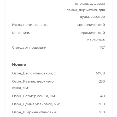
потоков, душевая
лейка, держатель для
душа, аэратор
Исполнение шланга
металлический
Механизм
керамический
картридж
Стандарт подводки
1/2"
Новые
Озон_Вес с упаковкой, г
6000
Озон_Размер верхнего
230
душа, мм
Озон_Размер лейки, мм
40
Озон_Длина упаковки, мм
300
Озон_Ширина упаковки,
300