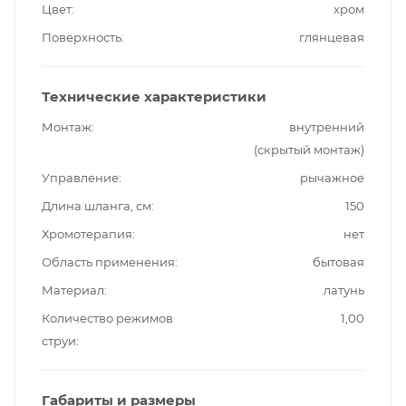
Цвет
хром
Поверхность
глянцевая
Технические характеристики
Монтаж
внутренний
(скрытый монтаж)
Управление
рычажное
Длина шланга, см
150
Хромотерапия
нет
Область применения
бытовая
Материал
латунь
Количество режимов
1,00
струи
Габариты и размеры