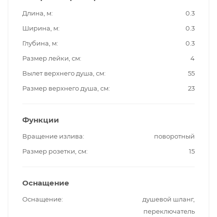
Длина, м
0.3
Ширина, м
0.3
Глубина, м
0.3
Размер лейки, см
4
Вылет верхнего душа, см
55
Размер верхнего душа, см
23
Функции
Вращение излива
поворотный
Размер розетки, см
15
Оснащение
Оснащение
душевой шланг,
переключатель