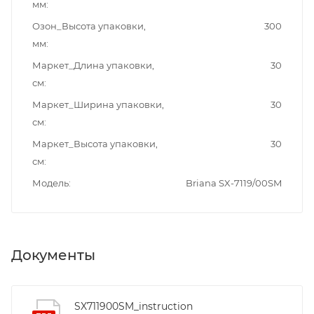
мм
Озон_Высота упаковки,
300
мм
Маркет_Длина упаковки,
30
см
Маркет_Ширина упаковки,
30
см
Маркет_Высота упаковки,
30
см
Модель
Briana SX-7119/00SM
Документы
SX711900SM_instruction