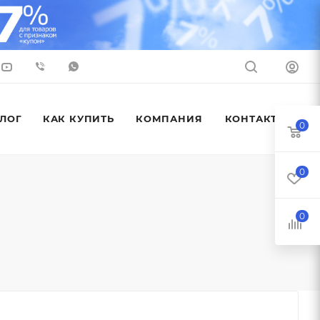
ЛОГ
КАК КУПИТЬ
КОМПАНИЯ
КОНТАКТЫ
0
0
0