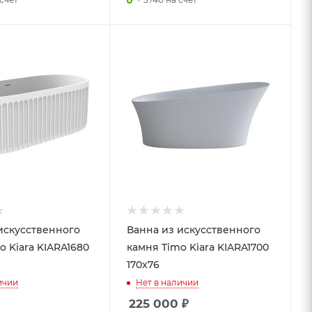
искусственного
Ванна из искусственного
o Kiara KIARA1680
камня Timo Kiara KIARA1700
170x76
ичии
Нет в наличии
225 000
₽