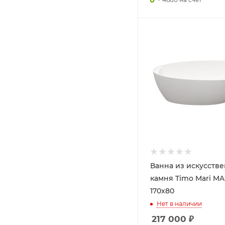
Ванна из искусств
камня Timo Mari MA
170x80
Нет в наличии
217 000
₽