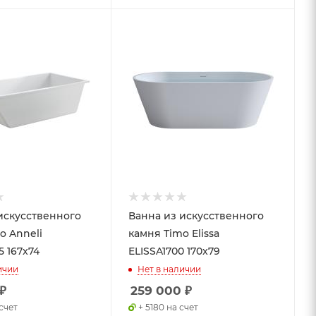
искусственного
Ванна из искусственного
o Anneli
камня Timo Elissa
5 167x74
ELISSA1700 170x79
ичии
Нет в наличии
₽
259 000
₽
счет
+ 5180 на счет