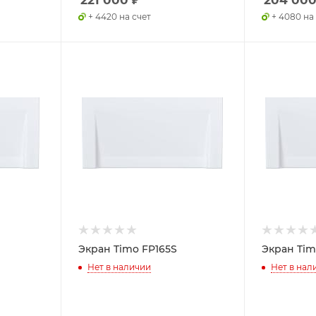
+ 4420 на счет
+ 4080 на
Экран Timo FP165S
Экран Tim
Нет в наличии
Нет в нал