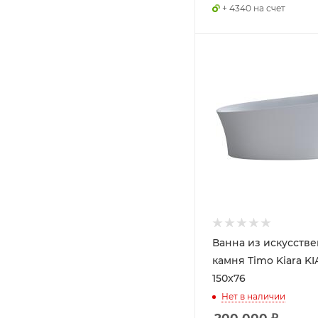
+ 4340 на счет
Ванна из искусств
камня Timo Kiara K
150x76
Нет в наличии
200 000
₽