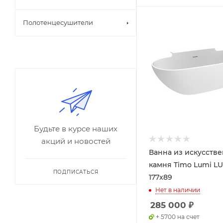
Полотенцесушители
Будьте в курсе наших
акций и новостей
Ванна из искусств
камня Timo Lumi LU
ПОДПИСАТЬСЯ
177x89
Нет в наличии
285 000
₽
+ 5700 на счет