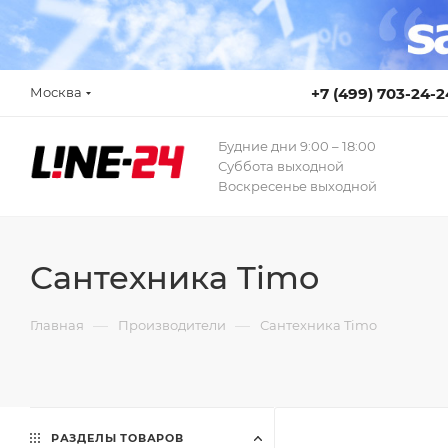
Москва
+7 (499) 703-24-2
Будние дни 9:00 – 18:00
Суббота выходной
Воскресенье выходной
Сантехника Timo
—
—
Главная
Производители
Сантехника Timo
РАЗДЕЛЫ ТОВАРОВ