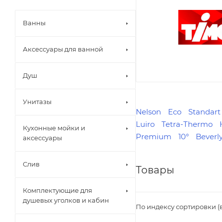
Ванны
Аксессуары для ванной
Душ
Унитазы
Nelson
Eco
Standart
Luiro
Tetra-Thermo
Кухонные мойки и
Premium
10°
Beverl
аксессуары
Слив
Товары
Комплектующие для
душевых уголков и кабин
По индексу сортировки (