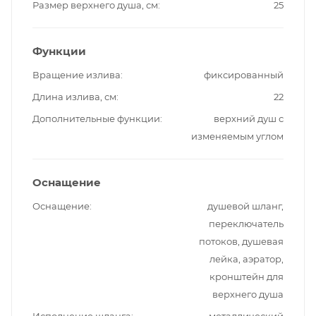
Размер верхнего душа, см
25
Функции
Вращение излива
фиксированный
Длина излива, см
22
Дополнительные функции
верхний душ с
изменяемым углом
Оснащение
Оснащение
душевой шланг,
переключатель
потоков, душевая
лейка, аэратор,
кронштейн для
верхнего душа