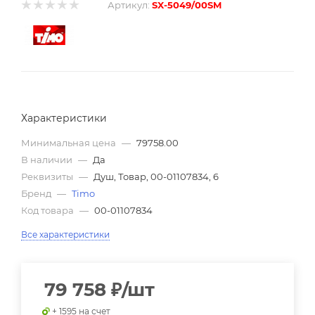
Артикул:
SX-5049/00SM
Характеристики
Минимальная цена
—
79758.00
В наличии
—
Да
Реквизиты
—
Душ, Товар, 00-01107834, 6
Бренд
—
Timo
Код товара
—
00-01107834
Все характеристики
79 758
₽
/шт
+ 1595 на счет