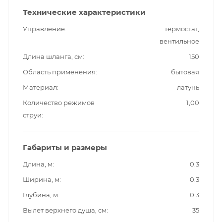
Технические характеристики
Управление
термостат,
вентильное
Длина шланга, см
150
Область применения
бытовая
Материал
латунь
Количество режимов
1,00
струи
Габариты и размеры
Длина, м
0.3
Ширина, м
0.3
Глубина, м
0.3
Вылет верхнего душа, см
35