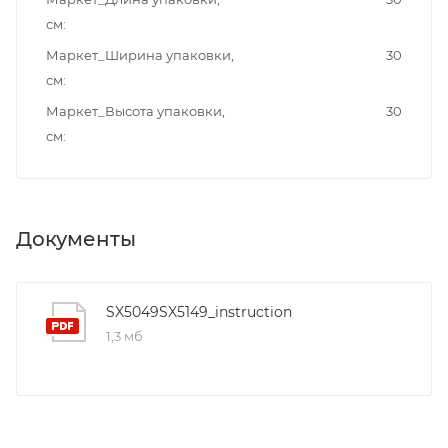
см
Маркет_Ширина упаковки,
30
см
Маркет_Высота упаковки,
30
см
Документы
SX5049SX5149_instruction
1,3 мб