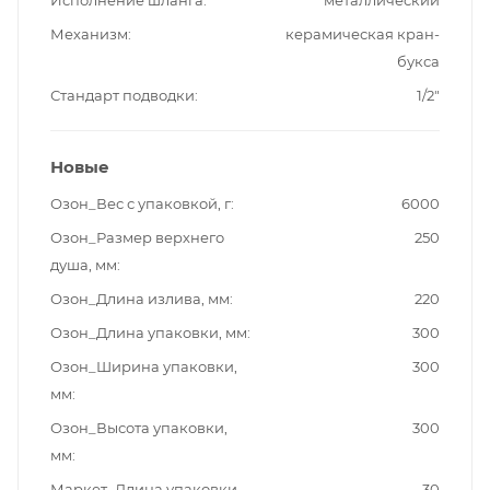
Исполнение шланга
металлический
Механизм
керамическая кран-
букса
Стандарт подводки
1/2"
Новые
Озон_Вес с упаковкой, г
6000
Озон_Размер верхнего
250
душа, мм
Озон_Длина излива, мм
220
Озон_Длина упаковки, мм
300
Озон_Ширина упаковки,
300
мм
Озон_Высота упаковки,
300
мм
Маркет_Длина упаковки,
30