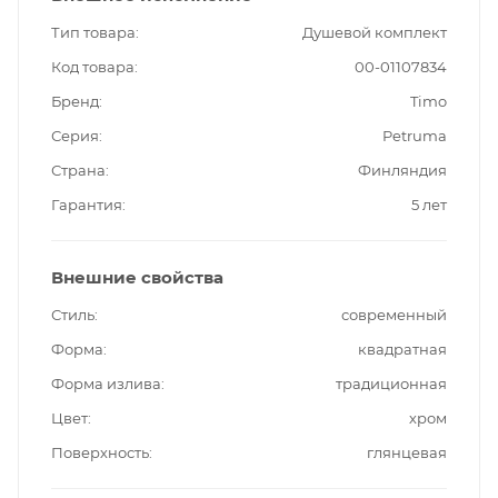
Тип товара
Душевой комплект
Код товара
00-01107834
Бренд
Timo
Серия
Petruma
Страна
Финляндия
Гарантия
5 лет
Внешние свойства
Стиль
современный
Форма
квадратная
Форма излива
традиционная
Цвет
хром
Поверхность
глянцевая