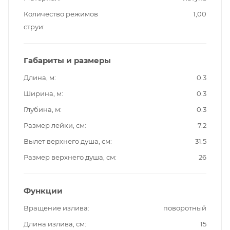
Количество режимов
1,00
струи
Габариты и размеры
Длина, м
0.3
Ширина, м
0.3
Глубина, м
0.3
Размер лейки, см
7.2
Вылет верхнего душа, см
31.5
Размер верхнего душа, см
26
Функции
Вращение излива
поворотный
Длина излива, см
15