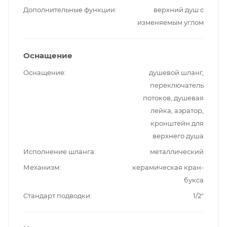
Дополнительные функции
верхний душ с
изменяемым углом
Оснащение
Оснащение
душевой шланг,
переключатель
потоков, душевая
лейка, аэратор,
кронштейн для
верхнего душа
Исполнение шланга
металлический
Механизм
керамическая кран-
букса
Стандарт подводки
1/2"