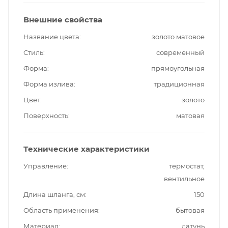
Внешние свойства
Название цвета
золото матовое
Стиль
современный
Форма
прямоугольная
Форма излива
традиционная
Цвет
золото
Поверхность
матовая
Технические характеристики
Управление
термостат,
вентильное
Длина шланга, см
150
Область применения
бытовая
Материал
латунь