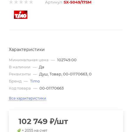
Артикул:
SX-5049/17SM
Характеристики
Минимальная цена
—
102749.00
В наличии
—
Да
Реквизиты
—
Душ, Товар, 00-01170663, 0
Бренд
—
Timo
Код товара
—
00-01170663
Все характеристики
102 749
₽
/шт
+ 2055 на счет