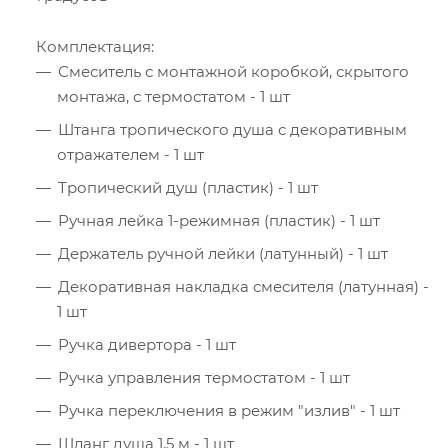
Комплектация:
Смеситель с монтажной коробкой, скрытого
монтажа, с термостатом - 1 шт
Штанга тропического душа с декоративным
отражателем - 1 шт
Тропический душ (пластик) - 1 шт
Ручная лейка 1-режимная (пластик) - 1 шт
Держатель ручной лейки (латунный) - 1 шт
Декоративная накладка смесителя (латунная) -
1 шт
Ручка дивертора - 1 шт
Ручка управления термостатом - 1 шт
Ручка переключения в режим "излив" - 1 шт
Шланг душа 1,5 м - 1 шт