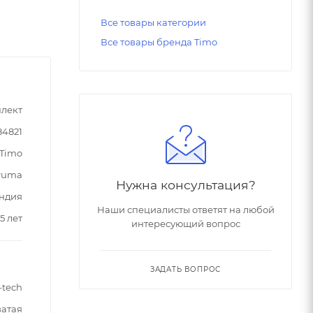
Все товары категории
Все товары бренда Timo
лект
84821
Timo
ruma
Нужна консультация?
ндия
Наши специалисты ответят на любой
5 лет
интересующий вопрос
ЗАДАТЬ ВОПРОС
-tech
ватая