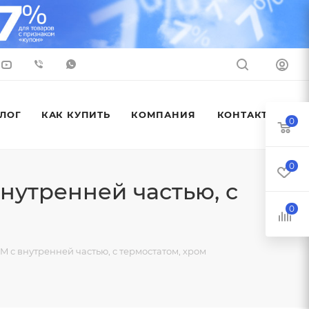
ЛОГ
КАК КУПИТЬ
КОМПАНИЯ
КОНТАКТЫ
0
0
нутренней частью, с
0
 с внутренней частью, с термостатом, хром