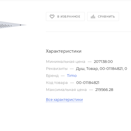
В ИЗБРАННОЕ
СРАВНИТЬ
Характеристики
Минимальная цена
—
207138.00
Реквизиты
—
Душ, Товар, 00-01184821, 0
Бренд
—
Timo
Код товара
—
00-01184821
Максимальная цена
—
219566.28
Все характеристики