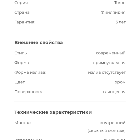
Серия
Torne
Страна
Финляндия
Гарантия
5 лет
Внешние свойства
Стиль
современный
Форма
прямоугольная
Форма излива
излив отсутствует
Цвет
хром
Поверхность
глянцевая
Технические характеристики
Монтаж
внутренний
(скрытый монтаж)