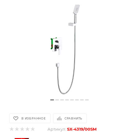
В ИЗБРАННОЕ
СРАВНИТЬ
Артикул:
SX-4319/00SM