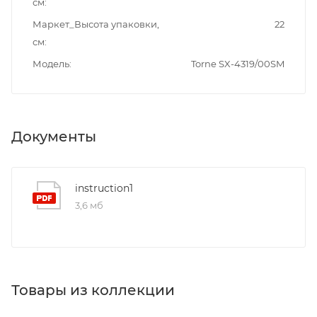
см
Маркет_Высота упаковки,
22
см
Модель
Torne SX-4319/00SM
Документы
instruction1
3,6 мб
Товары из коллекции