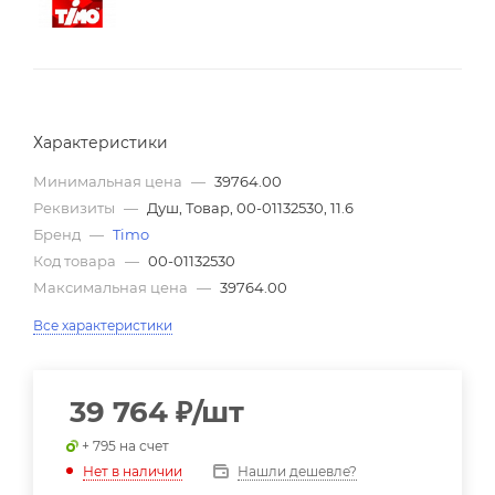
Характеристики
Минимальная цена
—
39764.00
Реквизиты
—
Душ, Товар, 00-01132530, 11.6
Бренд
—
Timo
Код товара
—
00-01132530
Максимальная цена
—
39764.00
Все характеристики
39 764
₽
/шт
+ 795 на счет
Нашли дешевле?
Нет в наличии