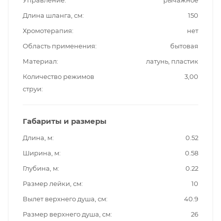
Управление
рычажное
Длина шланга, см
150
Хромотерапия
нет
Область применения
бытовая
Материал
латунь, пластик
Количество режимов
3,00
струи
Габариты и размеры
Длина, м
0.52
Ширина, м
0.58
Глубина, м
0.22
Размер лейки, см
10
Вылет верхнего душа, см
40.9
Размер верхнего душа, см
26