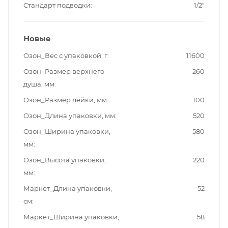
Стандарт подводки
1/2"
Новые
Озон_Вес с упаковкой, г
11600
Озон_Размер верхнего
260
душа, мм
Озон_Размер лейки, мм
100
Озон_Длина упаковки, мм
520
Озон_Ширина упаковки,
580
мм
Озон_Высота упаковки,
220
мм
Маркет_Длина упаковки,
52
см
Маркет_Ширина упаковки,
58