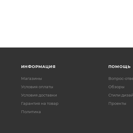
ИНФОРМАЦИЯ
ПОМОЩЬ
Магазины
Вопрос-отв
Условия оплаты
Обзоры
Условия доставки
Стили диза
Гарантия на товар
Проекты
Политика