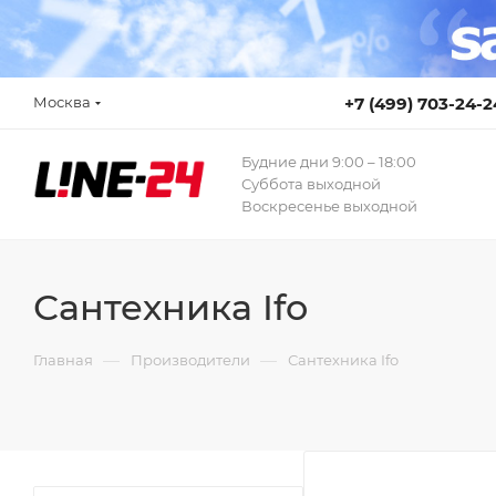
Москва
+7 (499) 703-24-2
Будние дни 9:00 – 18:00
Суббота выходной
Воскресенье выходной
Сантехника Ifo
—
—
Главная
Производители
Сантехника Ifo