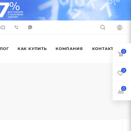
ЛОГ
КАК КУПИТЬ
КОМПАНИЯ
КОНТАКТЫ
0
0
0