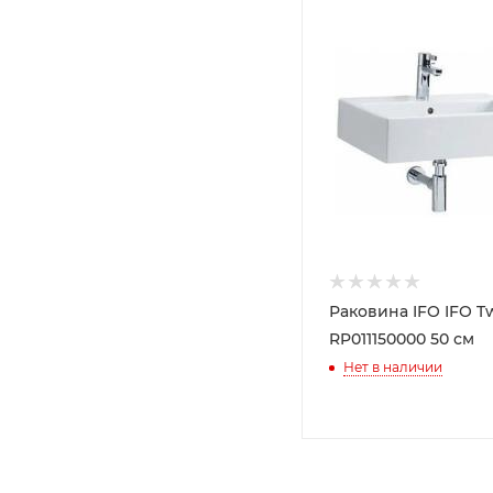
Раковина IFO IFO T
RP011150000 50 см
Нет в наличии