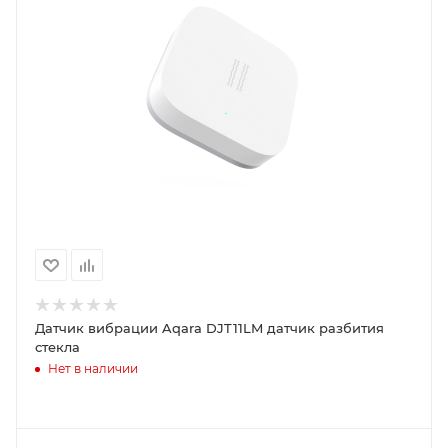
Датчик вибрации Aqara DJT11LM датчик разбития
стекла
Нет в наличии