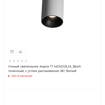
Умный светильник Aqara T1 MZSD12LM_36wh
точечный, с углом рассеивания 36°, белый
Нет в наличии