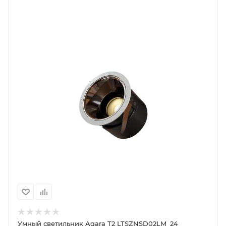
Умный светильник Aqara T2 LTSZNSD02LM_24