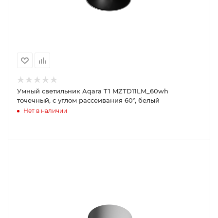
Умный светильник Aqara T1 MZTD11LM_60wh
точечный, с углом рассеивания 60°, белый
Нет в наличии