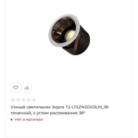
Умный светильник Aqara T2 LTSZNSD03LM_36
точечный, с углом рассеивания 36°
Нет в наличии