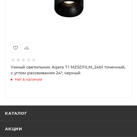
Умный светильник Aqara T1 MZSD11LM_24bl точечный,
с углом рассеивания 24°, черный
Нет в наличии
КАТАЛОГ
АКЦИИ