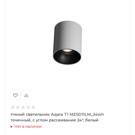
Умный светильник Aqara T1 MZSD11LM_24wh
точечный, с углом рассеивания 24°, белый
Нет в наличии