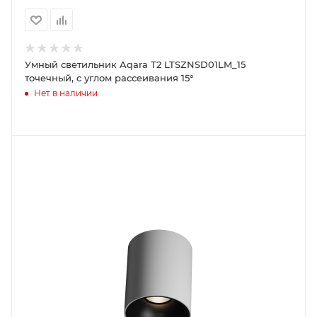
Умный светильник Aqara T2 LTSZNSD01LM_15
точечный, с углом рассеивания 15°
Нет в наличии