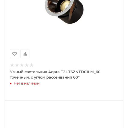
Умный светильник Aqara T2 LTSZNTD01LM_60
точечный, с углом рассеивания 60°
Нет в наличии