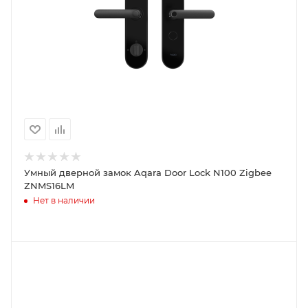
Умный дверной замок Aqara Door Lock N100 Zigbee
ZNMS16LM
Нет в наличии