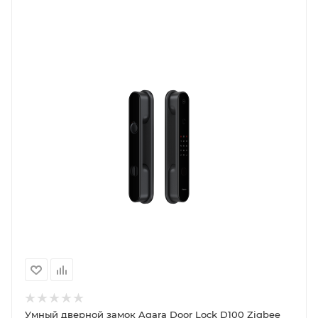
Умный дверной замок Aqara Door Lock D100 Zigbee