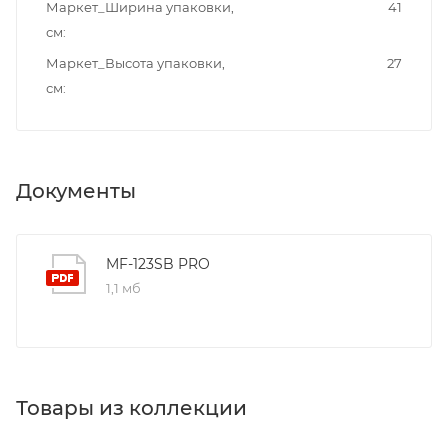
Маркет_Ширина упаковки,
41
см
Маркет_Высота упаковки,
27
см
Документы
MF-123SB PRO
1,1 мб
Товары из коллекции