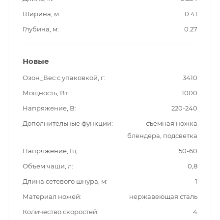
Ширина, м
0.41
Глубина, м
0.27
Новые
Озон_Вес с упаковкой, г
3410
Мощность, Вт
1000
Напряжение, В
220-240
Дополнительные функции
съемная ножка
блендера, подсветка
Напряжение, Гц
50-60
Объем чаши, л
0,8
Длина сетевого шнура, м
1
Материал ножей
нержавеющая сталь
Количество скоростей
4