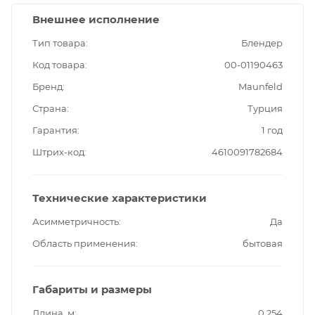
Внешнее исполнение
Тип товара
Блендер
Код товара
00-01190463
Бренд
Maunfeld
Страна
Турция
Гарантия
1 год
Штрих-код
4610091782684
Технические характеристики
Асимметричность
Да
Область применения
бытовая
Габариты и размеры
Длина, м
0.254