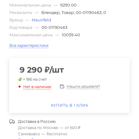
Минимальная цена
—
9290.00
Реквизиты
—
Блендер, Товар, 00-01190463, 0
Бренд
—
Maunfeld
Код товара
—
00-01190463
Максимальная цена
—
10059.40
Все характеристики
9 290
₽
/шт
+ 186 на счет
Нашли дешевле?
Нет в наличии
КУПИТЬ В 1 КЛИК
Доставка в
Россию
Доставка по Москве
—
от 600 ₽
Самовывоз
—
бесплатно