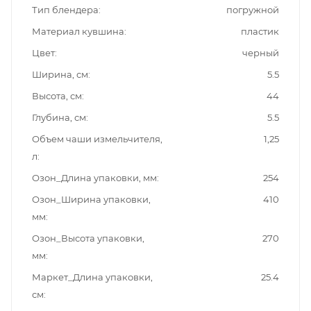
Тип блендера
погружной
Материал кувшина
пластик
Цвет
черный
Ширина, см
5.5
Высота, см
44
Глубина, см
5.5
Объем чаши измельчителя,
1,25
л
Озон_Длина упаковки, мм
254
Озон_Ширина упаковки,
410
мм
Озон_Высота упаковки,
270
мм
Маркет_Длина упаковки,
25.4
см