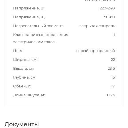
Напряжение, В
220-240
Напряжение, Гц
50-60
Нагревательный элемент
закрытая спираль
Класс защиты от поражения
I
электрическим током
Цвет
серый, прозрачный
Ширина, см
22
Высота, см
23.6
Глубина, см
16
Объем, л
1,7
Длина шнура, м
0.75
Документы