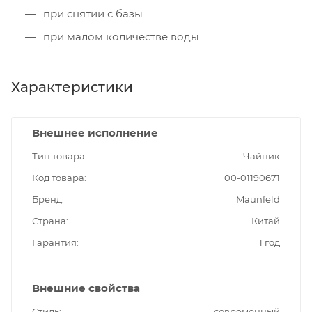
при снятии с базы
при малом количестве воды
Характеристики
Внешнее исполнение
Тип товара
Чайник
Код товара
00-01190671
Бренд
Maunfeld
Страна
Китай
Гарантия
1 год
Внешние свойства
Стиль
современный