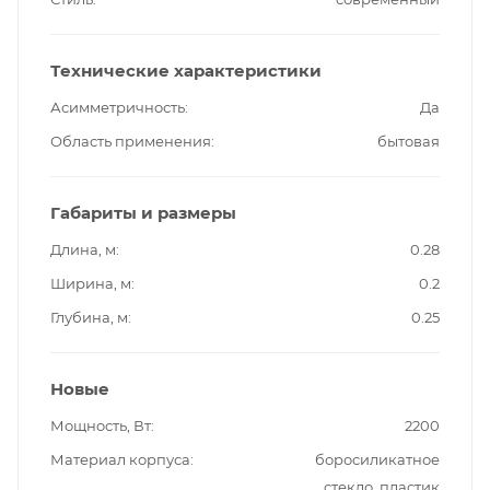
Технические характеристики
Асимметричность
Да
Область применения
бытовая
Габариты и размеры
Длина, м
0.28
Ширина, м
0.2
Глубина, м
0.25
Новые
Мощность, Вт
2200
Материал корпуса
боросиликатное
стекло, пластик