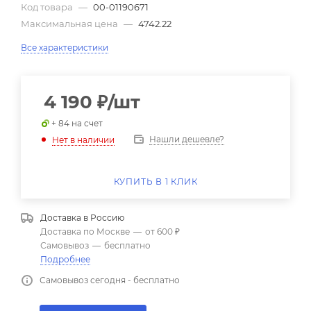
Код товара
—
00-01190671
Максимальная цена
—
4742.22
Все характеристики
4 190
₽
/шт
+ 84 на счет
Нашли дешевле?
Нет в наличии
КУПИТЬ В 1 КЛИК
Доставка в
Россию
Доставка по Москве
—
от 600 ₽
Самовывоз
—
бесплатно
Подробнее
Самовывоз сегодня - бесплатно