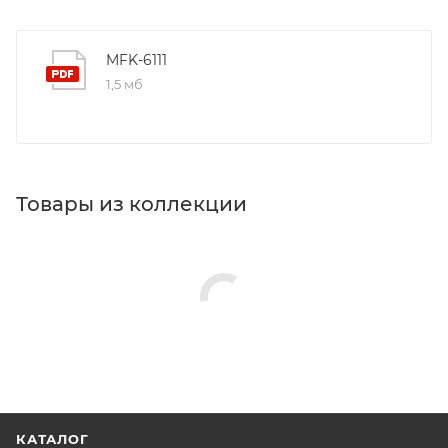
MFK-6111
1,5 мб
Товары из коллекции
КАТАЛОГ