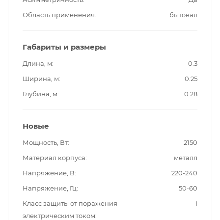
Область применения
бытовая
Габариты и размеры
Длина, м
0.3
Ширина, м
0.25
Глубина, м
0.28
Новые
Мощность, Вт
2150
Материал корпуса
металл
Напряжение, В
220-240
Напряжение, Гц
50-60
Класс защиты от поражения
I
электрическим током