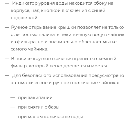
Индикатор уровня воды находится сбоку на
корпусе, над кнопкой включения с синей
подсветкой.
Ручное открывание крышки позволяет не только
с легкостью наливать некипяченую воду в чайник
из фильтра, но и значительно облегчает мытье
самого чайника.
В носике круглого сечения крепится съемный
фильтр, который легко достается и моется.
Для безопасного использования предусмотрено
автоматическое и ручное отключение чайника:
при закипании
при снятии с базы
при малом количестве воды