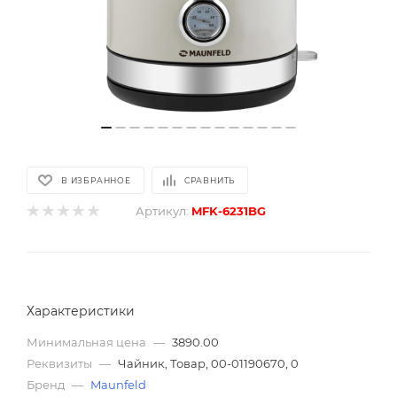
В ИЗБРАННОЕ
СРАВНИТЬ
Артикул:
MFK-6231BG
Характеристики
Минимальная цена
—
3890.00
Реквизиты
—
Чайник, Товар, 00-01190670, 0
Бренд
—
Maunfeld