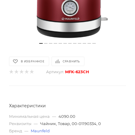
В ИЗБРАННОЕ
СРАВНИТЬ
Артикул:
MFK-623CH
Характеристики
Минимальная цена
—
4090.00
Реквизиты
—
Чайник, Товар, 00-01190334, 0
Бренд
—
Maunfeld