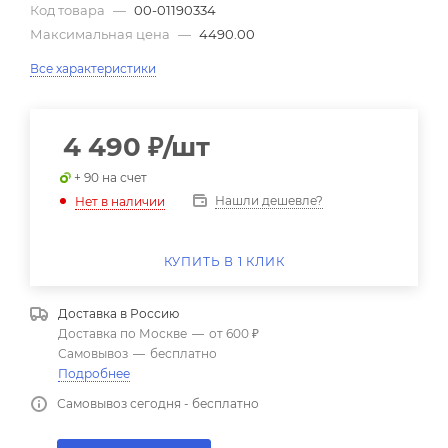
Код товара
—
00-01190334
Максимальная цена
—
4490.00
Все характеристики
4 490
₽
/шт
+ 90 на счет
Нашли дешевле?
Нет в наличии
КУПИТЬ В 1 КЛИК
Доставка в
Россию
Доставка по Москве
—
от 600 ₽
Самовывоз
—
бесплатно
Подробнее
Самовывоз сегодня - бесплатно