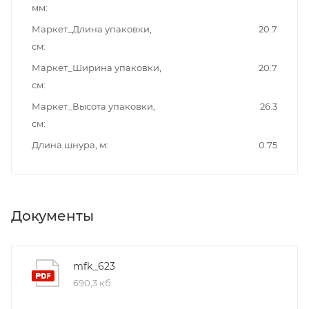
мм
Маркет_Длина упаковки,
20.7
см
Маркет_Ширина упаковки,
20.7
см
Маркет_Высота упаковки,
26.3
см
Длина шнура, м
0.75
Документы
mfk_623
690,3 кб