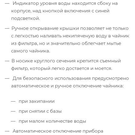
Индикатор уровня воды находится сбоку на
корпусе, над кнопкой включения с синей
подсветкой.
Ручное открывание крышки позволяет не только
с легкостью наливать некипяченую воду в чайник
из фильтра, но и значительно облегчает мытье
самого чайника.
В носике круглого сечения крепится съемный
фильтр, который легко достается и моется.
Для безопасного использования предусмотрено
автоматическое и ручное отключение чайника:
при закипании
при снятии с базы
при малом количестве воды
Автоматическое отключение прибора