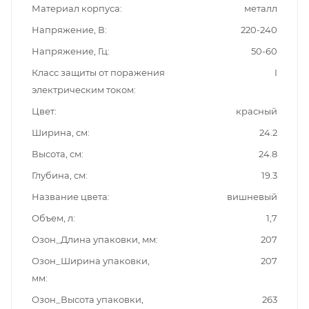
Материал корпуса
металл
Напряжение, В
220-240
Напряжение, Гц
50-60
Класс защиты от поражения
I
электрическим током
Цвет
красный
Ширина, см
24.2
Высота, см
24.8
Глубина, см
19.3
Название цвета
вишневый
Объем, л
1,7
Озон_Длина упаковки, мм
207
Озон_Ширина упаковки,
207
мм
Озон_Высота упаковки,
263