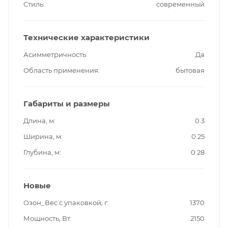
Стиль
современный
Технические характеристики
Асимметричность
Да
Область применения
бытовая
Габариты и размеры
Длина, м
0.3
Ширина, м
0.25
Глубина, м
0.28
Новые
Озон_Вес с упаковкой, г
1370
Мощность, Вт
2150