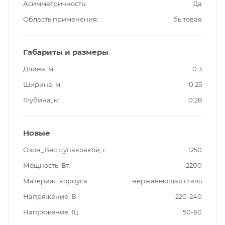
Асимметричность
Да
Область применения
бытовая
Габариты и размеры
Длина, м
0.3
Ширина, м
0.25
Глубина, м
0.28
Новые
Озон_Вес с упаковкой, г
1250
Мощность, Вт
2200
Материал корпуса
нержавеющая сталь
Напряжение, В
220-240
Напряжение, Гц
50-60