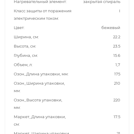
Нагревательный элемент
закрытая спираль
Класс защиты от поражения
I
электрическим током
Цвет
бежевый
Ширина, см
22.2
Высота, см
23.5
Глубина, см
15.6
Объем, л
1,7
Озон_Длина упаковки, мм
175
Озон_Ширина упаковки,
210
мм
Озон_Высота упаковки,
220
мм
Маркет_Длина упаковки,
17.5
см
Маркет_Ширина упаковки,
21