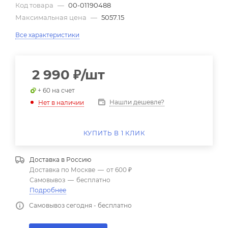
Код товара
—
00-01190488
Максимальная цена
—
5057.15
Все характеристики
2 990
₽
/шт
+ 60 на счет
Нашли дешевле?
Нет в наличии
КУПИТЬ В 1 КЛИК
Доставка в
Россию
Доставка по Москве
—
от 600 ₽
Самовывоз
—
бесплатно
Подробнее
Самовывоз сегодня - бесплатно