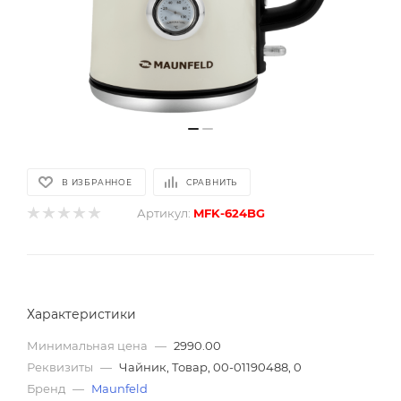
В ИЗБРАННОЕ
СРАВНИТЬ
Артикул:
MFK-624BG
Характеристики
Минимальная цена
—
2990.00
Реквизиты
—
Чайник, Товар, 00-01190488, 0
Бренд
—
Maunfeld