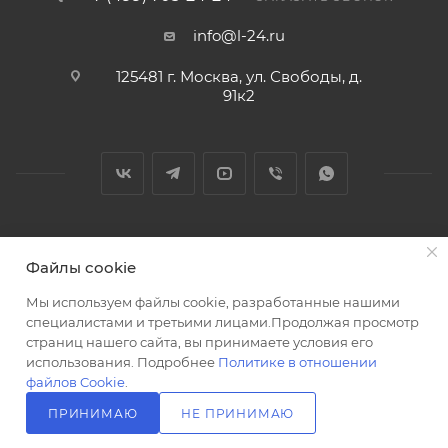
info@l-24.ru
125481 г. Москва, ул. Свободы, д.
91к2
2026 © Интернет магазин сантехники в Москве l-24.ru
Файлы cookie
Мы используем файлы cookie, разработанные нашими
специалистами и третьими лицами.Продолжая просмотр
страниц нашего сайта, вы принимаете условия его
использования. Подробнее
Политике в отношении
Разработка сайта
файлов Cookie
.
ПРИНИМАЮ
НЕ ПРИНИМАЮ
В КОРЗИНУ