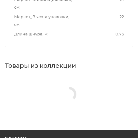
см
Маркет_Высота упаковки,
22
см
Длина шнура, м
0.75
Товары из коллекции