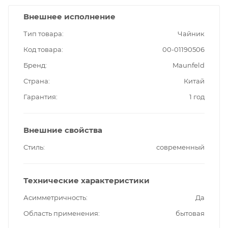
Внешнее исполнение
Тип товара
Чайник
Код товара
00-01190506
Бренд
Maunfeld
Страна
Китай
Гарантия
1 год
Внешние свойства
Стиль
современный
Технические характеристики
Асимметричность
Да
Область применения
бытовая