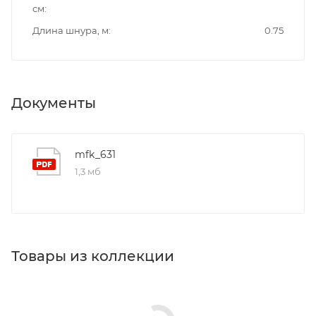
см
Длина шнура, м
0.75
Документы
mfk_631
1,3 мб
Товары из коллекции