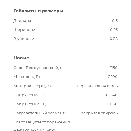
Габариты и размеры
Длина, м
0.3
Ширина, м
0.25
Глубина, м
0.28
Новые
Озон_Вес с упаковкой, г
1150
Мощность, Вт
2200
Материал корпуса
нержавеющая сталь
Напряжение, В
220-240
Напряжение, Гц
50-60
Нагревательный элемент
закрытая спираль
Класс защиты от поражения
I
электрическим током