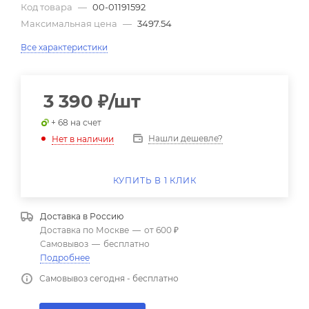
Код товара
—
00-01191592
Максимальная цена
—
3497.54
Все характеристики
3 390
₽
/шт
+ 68 на счет
Нашли дешевле?
Нет в наличии
КУПИТЬ В 1 КЛИК
Доставка в
Россию
Доставка по Москве
—
от 600 ₽
Самовывоз
—
бесплатно
Подробнее
Самовывоз сегодня - бесплатно