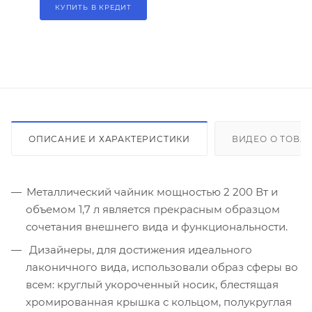
КУПИТЬ В КРЕДИТ
ОПИСАНИЕ И ХАРАКТЕРИСТИКИ
ВИДЕО О ТОВА
Металлический чайник мощностью 2 200 Вт и
объемом 1,7 л является прекрасным образцом
сочетания внешнего вида и функциональности.
Дизайнеры, для достижения идеального
лаконичного вида, использовали образ сферы во
всем: круглый укороченный носик, блестящая
хромированная крышка с кольцом, полукруглая