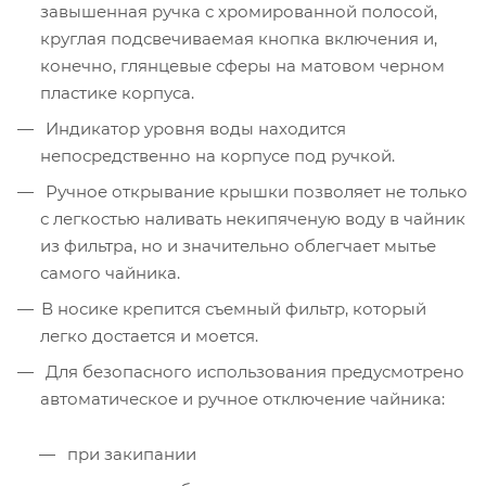
завышенная ручка с хромированной полосой,
круглая подсвечиваемая кнопка включения и,
конечно, глянцевые сферы на матовом черном
пластике корпуса.
Индикатор уровня воды находится
непосредственно на корпусе под ручкой.
Ручное открывание крышки позволяет не только
с легкостью наливать некипяченую воду в чайник
из фильтра, но и значительно облегчает мытье
самого чайника.
В носике крепится съемный фильтр, который
легко достается и моется.
Для безопасного использования предусмотрено
автоматическое и ручное отключение чайника:
при закипании