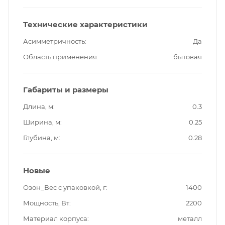
Технические характеристики
Асимметричность
Да
Область применения
бытовая
Габариты и размеры
Длина, м
0.3
Ширина, м
0.25
Глубина, м
0.28
Новые
Озон_Вес с упаковкой, г
1400
Мощность, Вт
2200
Материал корпуса
металл