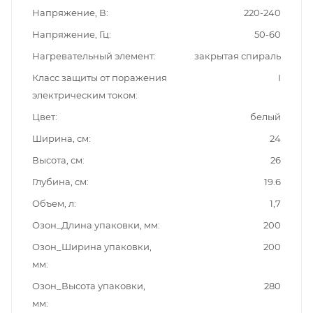
Напряжение, В
220-240
Напряжение, Гц
50-60
Нагревательный элемент
закрытая спираль
Класс защиты от поражения
I
электрическим током
Цвет
белый
Ширина, см
24
Высота, см
26
Глубина, см
19.6
Объем, л
1,7
Озон_Длина упаковки, мм
200
Озон_Ширина упаковки,
200
мм
Озон_Высота упаковки,
280
мм