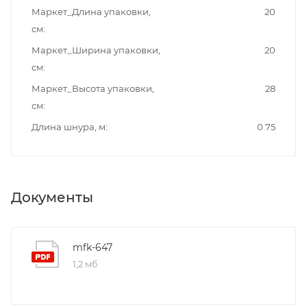
Маркет_Длина упаковки,
20
см
Маркет_Ширина упаковки,
20
см
Маркет_Высота упаковки,
28
см
Длина шнура, м
0.75
Документы
mfk-647
1,2 мб