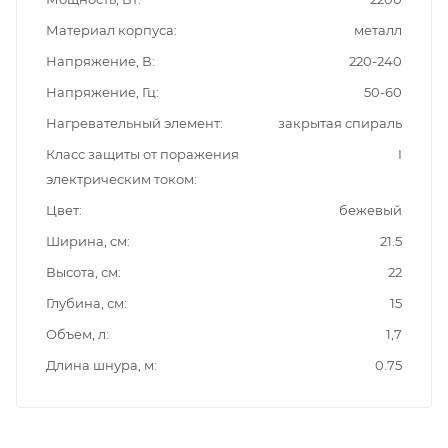
Материал корпуса
металл
Напряжение, В
220-240
Напряжение, Гц
50-60
Нагревательный элемент
закрытая спираль
Класс защиты от поражения
I
электрическим током
Цвет
бежевый
Ширина, см
21.5
Высота, см
22
Глубина, см
15
Объем, л
1,7
Длина шнура, м
0.75