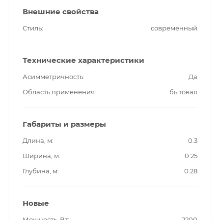
Внешние свойства
Стиль
современный
Технические характеристики
Асимметричность
Да
Область применения
бытовая
Габариты и размеры
Длина, м
0.3
Ширина, м
0.25
Глубина, м
0.28
Новые
Мощность, Вт
2200