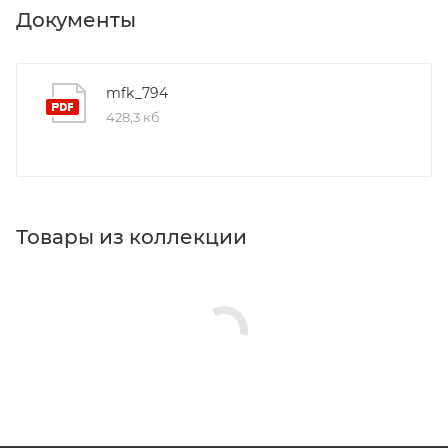
Документы
mfk_794
428,3 кб
Товары из коллекции