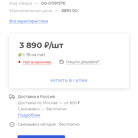
Код товара
—
00-01191576
Максимальная цена
—
3890.00
Все характеристики
3 890
₽
/шт
+ 78 на счет
Нашли дешевле?
Нет в наличии
КУПИТЬ В 1 КЛИК
Доставка в
Россию
Доставка по Москве
—
от 600 ₽
Самовывоз
—
бесплатно
Подробнее
Самовывоз сегодня - бесплатно