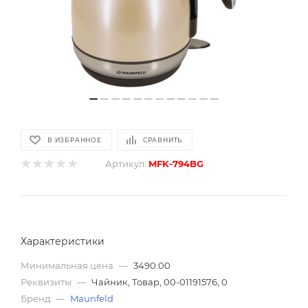
В ИЗБРАННОЕ
СРАВНИТЬ
Артикул:
MFK-794BG
Характеристики
Минимальная цена
—
3490.00
Реквизиты
—
Чайник, Товар, 00-01191576, 0
Бренд
—
Maunfeld