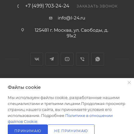
+7 (499) 703-24-24
ЗАКАЗАТЬ ЗВОНОК
info@l-24.ru
125481 г. Москва, ул. Свободы, д.
91к2
2026 © Интернет магазин сантехники в Москве l-24.ru
Файлы cookie
Мы используем файлы cookie, разработанные нашими
специалистами и третьими лицами.Продолжая просмотр
страниц нашего сайта, вы принимаете условия его
использования. Подробнее
Политике в отношении
Разработка сайта
файлов Cookie
.
ПРИНИМАЮ
НЕ ПРИНИМАЮ