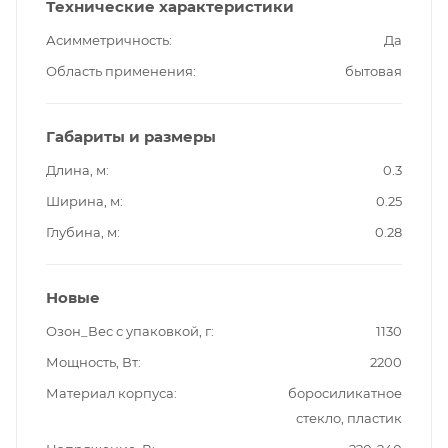
Технические характеристики
Асимметричность
Да
Область применения
бытовая
Габариты и размеры
Длина, м
0.3
Ширина, м
0.25
Глубина, м
0.28
Новые
Озон_Вес с упаковкой, г
1130
Мощность, Вт
2200
Материал корпуса
боросиликатное
стекло, пластик