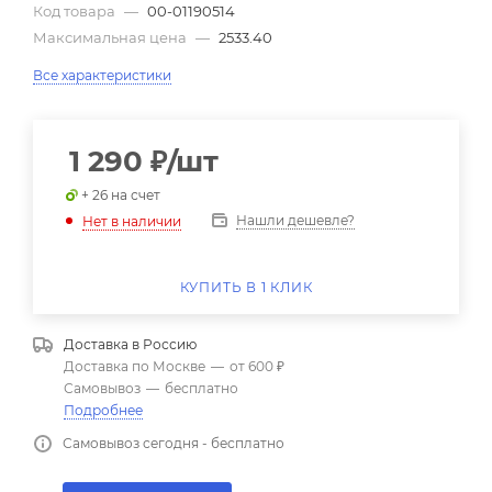
Код товара
—
00-01190514
Максимальная цена
—
2533.40
Все характеристики
1 290
₽
/шт
+ 26 на счет
Нашли дешевле?
Нет в наличии
КУПИТЬ В 1 КЛИК
Доставка в
Россию
Доставка по Москве
—
от 600 ₽
Самовывоз
—
бесплатно
Подробнее
Самовывоз сегодня - бесплатно