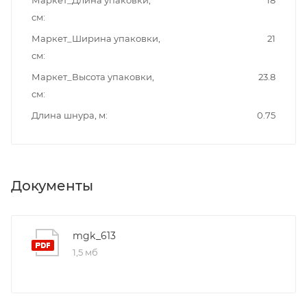
см
Маркет_Ширина упаковки,
21
см
Маркет_Высота упаковки,
23.8
см
Длина шнура, м
0.75
Документы
mgk_613
1,5 мб