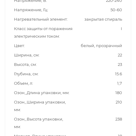
Напряжение, В
220-240
Напряжение, Гц
50-60
Нагревательный элемент
закрытая спираль
Класс защиты от поражения
I
электрическим током
Цвет
белый, прозрачный
Ширина, см
22
Высота, см
23
Глубина, см
15.6
Объем, л
1,7
Озон_Длина упаковки, мм
180
Озон_Ширина упаковки,
210
мм
Озон_Высота упаковки,
238
мм
Маркет_Длина упаковки,
18