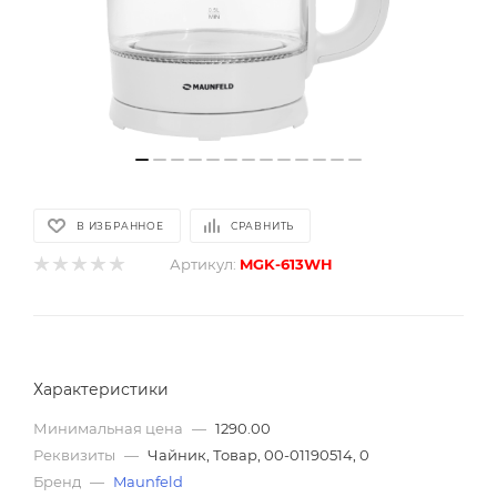
В ИЗБРАННОЕ
СРАВНИТЬ
Артикул:
MGK-613WH
Характеристики
Минимальная цена
—
1290.00
Реквизиты
—
Чайник, Товар, 00-01190514, 0
Бренд
—
Maunfeld