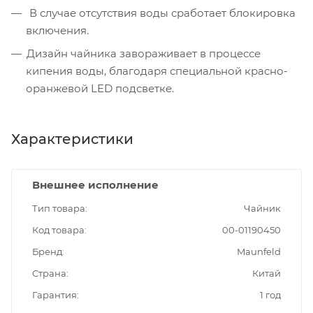
В случае отсутствия воды сработает блокировка
включения.
Дизайн чайника завораживает в процессе
кипения воды, благодаря специальной красно-
оранжевой LED подсветке.
Характеристики
Внешнее исполнение
Тип товара
Чайник
Код товара
00-01190450
Бренд
Maunfeld
Страна
Китай
Гарантия
1 год