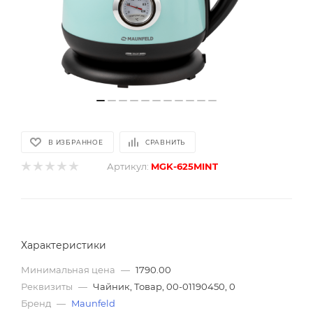
В ИЗБРАННОЕ
СРАВНИТЬ
Артикул:
MGK-625MINT
Характеристики
Минимальная цена
—
1790.00
Реквизиты
—
Чайник, Товар, 00-01190450, 0
Бренд
—
Maunfeld