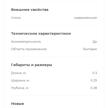
Внешние свойства
Стиль
современный
Технические характеристики
Асимметричность
Да
Область применения
бытовая
Габариты и размеры
Длина, м
0.3
Ширина, м
0.25
Глубина, м
0.28
Новые