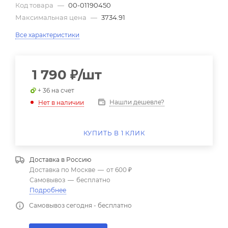
Код товара
—
00-01190450
Максимальная цена
—
3734.91
Все характеристики
1 790
₽
/шт
+ 36 на счет
Нашли дешевле?
Нет в наличии
КУПИТЬ В 1 КЛИК
Доставка в
Россию
Доставка по Москве
—
от 600 ₽
Самовывоз
—
бесплатно
Подробнее
Самовывоз сегодня - бесплатно