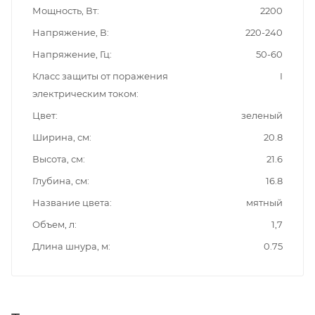
Мощность, Вт
2200
Напряжение, В
220-240
Напряжение, Гц
50-60
Класс защиты от поражения
I
электрическим током
Цвет
зеленый
Ширина, см
20.8
Высота, см
21.6
Глубина, см
16.8
Название цвета
мятный
Объем, л
1,7
Длина шнура, м
0.75