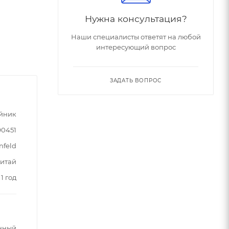
Нужна консультация?
Наши специалисты ответят на любой
интересующий вопрос
ЗАДАТЬ ВОПРОС
йник
90451
nfeld
итай
1 год
нный