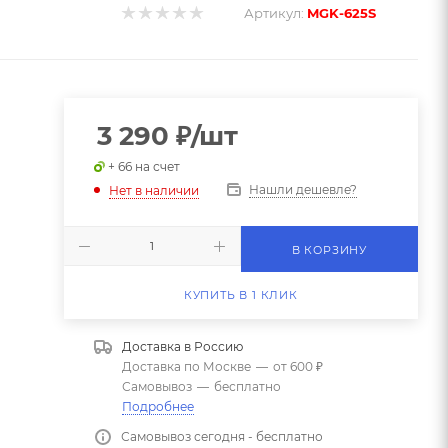
Артикул:
MGK-625S
3 290
₽
/шт
+ 66 на счет
,
Нашли дешевле?
Нет в наличии
В КОРЗИНУ
КУПИТЬ В 1 КЛИК
Доставка в
Россию
Доставка по Москве
—
от 600 ₽
Самовывоз
—
бесплатно
Подробнее
Самовывоз сегодня - бесплатно