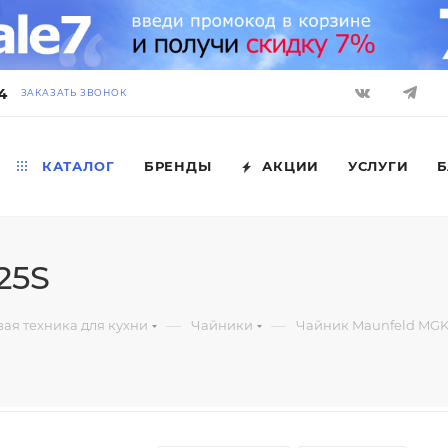
4
ЗАКАЗАТЬ ЗВОНОК
КАТАЛОГ
БРЕНДЫ
АКЦИИ
УСЛУГИ
Б
25S
—
—
ая техника для кухни
Чайники
Чайник Maunfeld MGK