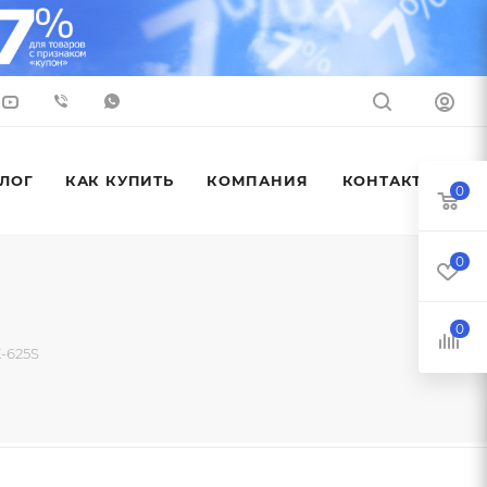
ЛОГ
КАК КУПИТЬ
КОМПАНИЯ
КОНТАКТЫ
0
0
0
-625S