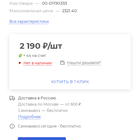
Код товара
—
00-01190333
Максимальная цена
—
2321.40
Все характеристики
2 190
₽
/шт
+ 44 на счет
Нашли дешевле?
Нет в наличии
КУПИТЬ В 1 КЛИК
Доставка в
Россию
Доставка по Москве
—
от 600 ₽
Самовывоз
—
бесплатно
Подробнее
Самовывоз сегодня - бесплатно