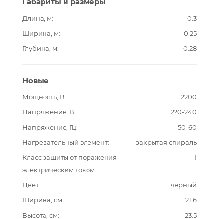
Габариты и размеры
Длина, м
0.3
Ширина, м
0.25
Глубина, м
0.28
Новые
Мощность, Вт
2200
Напряжение, В
220-240
Напряжение, Гц
50-60
Нагревательный элемент
закрытая спираль
Класс защиты от поражения
I
электрическим током
Цвет
черный
Ширина, см
21.6
Высота, см
23.5