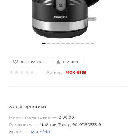
В ИЗБРАННОЕ
СРАВНИТЬ
Артикул:
MGK-631B
Характеристики
Минимальная цена
—
2190.00
Реквизиты
—
Чайник, Товар, 00-01190333, 0
Бренд
—
Maunfeld