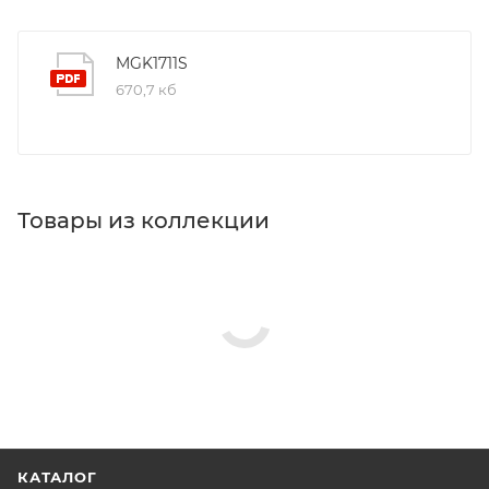
MGK1711S
670,7 кб
Товары из коллекции
КАТАЛОГ