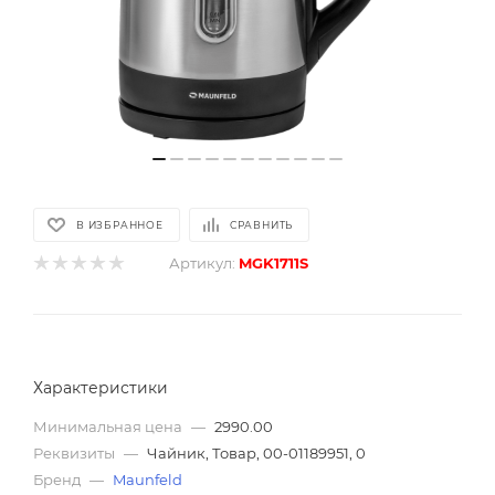
В ИЗБРАННОЕ
СРАВНИТЬ
Артикул:
MGK1711S
Характеристики
Минимальная цена
—
2990.00
Реквизиты
—
Чайник, Товар, 00-01189951, 0
Бренд
—
Maunfeld