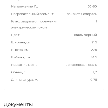
Напряжение, Гц
50-60
Нагревательный элемент
закрытая спираль
Класс защиты от поражения
I
электрическим током
Цвет
сталь, черный
Ширина, см
21.5
Высота, см
22.5
Глубина, см
14.5
Название цвета
нержавеющая сталь
Объем, л
1,7
Длина шнура, м
0.75
Документы