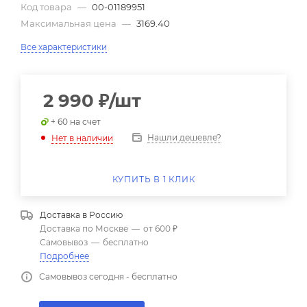
Код товара
—
00-01189951
Максимальная цена
—
3169.40
Все характеристики
2 990
₽
/шт
+ 60 на счет
Нашли дешевле?
Нет в наличии
КУПИТЬ В 1 КЛИК
Доставка в
Россию
Доставка по Москве
—
от 600 ₽
Самовывоз
—
бесплатно
Подробнее
Самовывоз сегодня - бесплатно