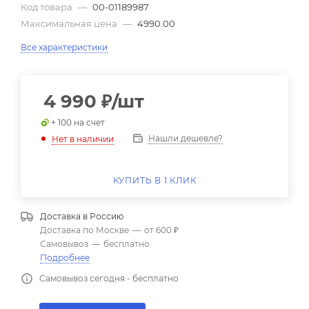
Код товара
—
00-01189987
Максимальная цена
—
4990.00
Все характеристики
4 990
₽
/шт
+ 100 на счет
Нашли дешевле?
Нет в наличии
КУПИТЬ В 1 КЛИК
Доставка в
Россию
Доставка по Москве
—
от 600 ₽
Самовывоз
—
бесплатно
Подробнее
Самовывоз сегодня - бесплатно