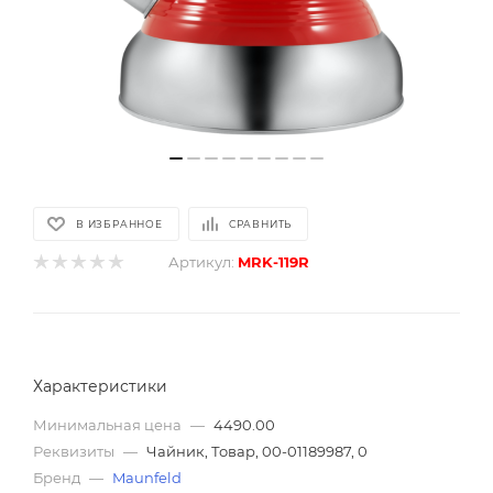
В ИЗБРАННОЕ
СРАВНИТЬ
Артикул:
MRK-119R
Характеристики
Минимальная цена
—
4490.00
Реквизиты
—
Чайник, Товар, 00-01189987, 0
Бренд
—
Maunfeld