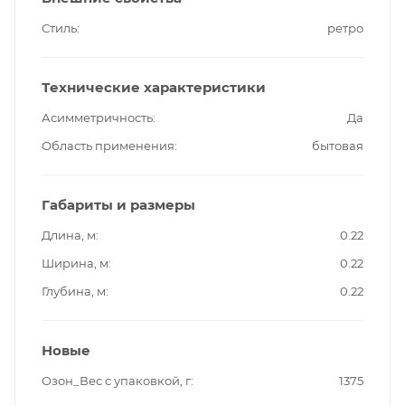
Стиль
ретро
Технические характеристики
Асимметричность
Да
Область применения
бытовая
Габариты и размеры
Длина, м
0.22
Ширина, м
0.22
Глубина, м
0.22
Новые
Озон_Вес с упаковкой, г
1375