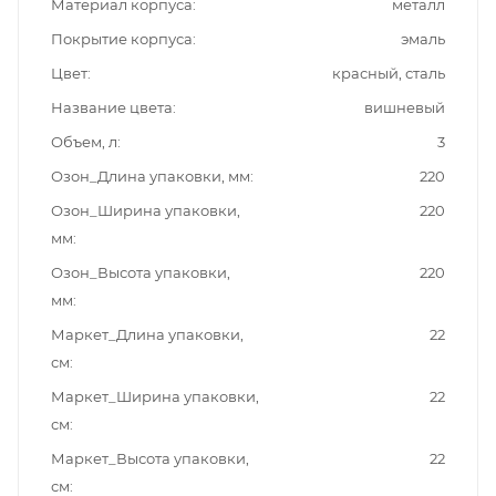
Материал корпуса
металл
Покрытие корпуса
эмаль
Цвет
красный, сталь
Название цвета
вишневый
Объем, л
3
Озон_Длина упаковки, мм
220
Озон_Ширина упаковки,
220
мм
Озон_Высота упаковки,
220
мм
Маркет_Длина упаковки,
22
см
Маркет_Ширина упаковки,
22
см
Маркет_Высота упаковки,
22
см