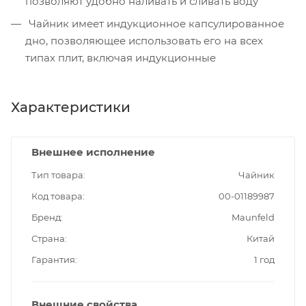
позволяют удобно наливать и сливать воду
Чайник имеет индукционное капсулированное
дно, позволяющее использовать его на всех
типах плит, включая индукционные
Характеристики
Внешнее исполнение
Тип товара
Чайник
Код товара
00-01189987
Бренд
Maunfeld
Страна
Китай
Гарантия
1 год
Внешние свойства