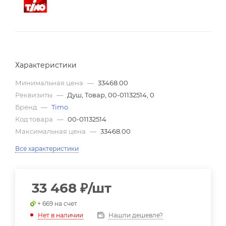
Характеристики
Минимальная цена
—
33468.00
Реквизиты
—
Душ, Товар, 00-01132514, 0
Бренд
—
Timo
Код товара
—
00-01132514
Максимальная цена
—
33468.00
Все характеристики
33 468
₽
/шт
+ 669 на счет
Нашли дешевле?
Нет в наличии