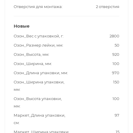
Отверстия для монтажа
2 отверстия
Новые
Озон_Вес с упаковкой, г
2800
Озон_Размер лейки, мм
50
Озон_Высота, мм
920
Озон_Ширина, мм
100
Озон_Длина упаковки, мм
970
Озон_Ширина упаковки,
150
мм
Озон_Высота упаковки,
100
мм
Маркет_Длина упаковки,
97
см
Маркет_Ширина упаковки,
15