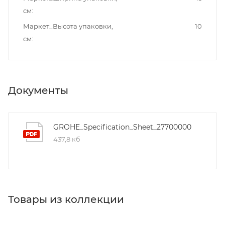
см
Маркет_Высота упаковки,
10
см
Документы
GROHE_Specification_Sheet_27700000
437,8 кб
Товары из коллекции