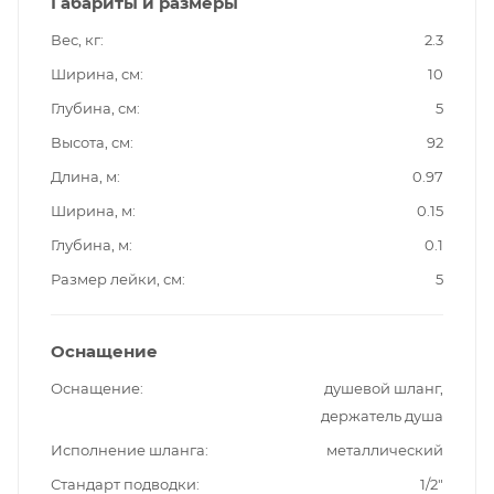
Габариты и размеры
Вес, кг
2.3
Ширина, см
10
Глубина, см
5
Высота, см
92
Длина, м
0.97
Ширина, м
0.15
Глубина, м
0.1
Размер лейки, см
5
Оснащение
Оснащение
душевой шланг,
держатель душа
Исполнение шланга
металлический
Стандарт подводки
1/2"