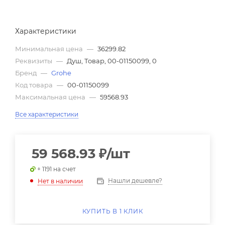
Характеристики
Минимальная цена
—
36299.82
Реквизиты
—
Душ, Товар, 00-01150099, 0
Бренд
—
Grohe
Код товара
—
00-01150099
Максимальная цена
—
59568.93
Все характеристики
59 568.93
₽
/шт
+ 1191 на счет
Нашли дешевле?
Нет в наличии
КУПИТЬ В 1 КЛИК