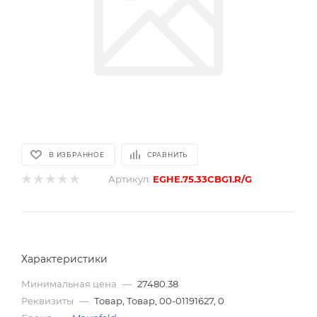
В ИЗБРАННОЕ
СРАВНИТЬ
Артикул:
EGHE.75.33CBG1.R/G
Характеристики
Минимальная цена
—
27480.38
Реквизиты
—
Товар, Товар, 00-01191627, 0