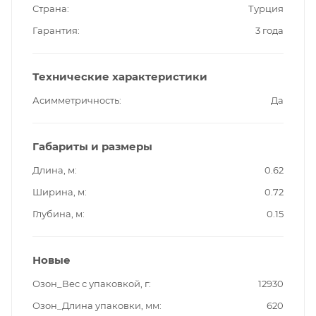
Страна
Турция
Гарантия
3 года
Технические характеристики
Асимметричность
Да
Габариты и размеры
Длина, м
0.62
Ширина, м
0.72
Глубина, м
0.15
Новые
Озон_Вес с упаковкой, г
12930
Озон_Длина упаковки, мм
620