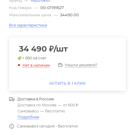
Бренд
—
Maunfeld
Код товара
—
00-01191627
Максимальная цена
—
34490.00
Все характеристики
34 490
₽
/шт
+ 690 на счет
Нашли дешевле?
Нет в наличии
КУПИТЬ В 1 КЛИК
Доставка в
Россию
Доставка по Москве
—
от 600 ₽
Самовывоз
—
бесплатно
Подробнее
Самовывоз сегодня - бесплатно