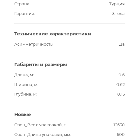
Страна
Турция
Гарантия
3 года
Технические характеристики
Асимметричность
Да
Габариты и размеры
Длина, м
0.6
Ширина, м
0.62
Глубина, м
0.15
Новые
Озон_Вес с упаковкой, г
12630
Озон_Длина упаковки, мм
600