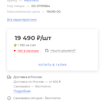
Бренд
—
Maunfeld
Код товара
—
00-01191664
Максимальная цена
—
19490.00
Все характеристики
19 490
₽
/шт
+ 390 на счет
Нашли дешевле?
Нет в наличии
КУПИТЬ В 1 КЛИК
Доставка в
Россию
Доставка по Москве
—
от 600 ₽
Самовывоз
—
бесплатно
Подробнее
Самовывоз сегодня - бесплатно