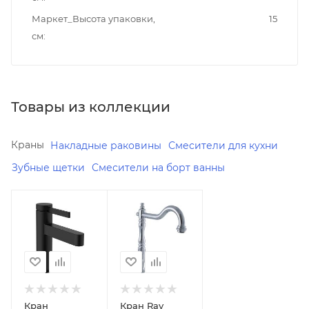
Маркет_Высота упаковки,
15
см
Товары из коллекции
Краны
Накладные раковины
Смесители для кухни
Зубные щетки
Смесители на борт ванны
Минимальная
В наличии
Да
цена
42670.00
Реквизиты
Смесители
В наличии
Да
общее,
Товар,
Реквизиты
00-
Кран
Кран Rav
Смесители