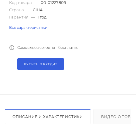
Код товара
—
00-01227805
Страна
—
США
Гарантия
—
1 год
Все характеристики
Самовывоз сегодня - бесплатно
КУПИТЬ В КРЕДИТ
ОПИСАНИЕ И ХАРАКТЕРИСТИКИ
ВИДЕО О ТОВА