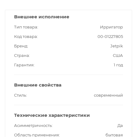
Внешнее исполнение
Тип товара
Ирригатор
Код товара
00-01227805
Бренд
Jetpik
Страна
США
Гарантия
1 год
Внешние свойства
Стиль
современный
Технические характеристики
Асимметричность
Да
Область применения
бытовая