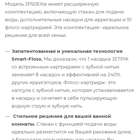
Модель JP50Elite имеет расширенную
комплектацию, включающую стакан для подачи
воды, дополнительные насадки для ирригации и 10
флосс-картриджей. Эта комплектация– идеальное
решение для всей семьи.
Запатентованная и уникальная технология
Smart-Floss.
Мы доказали, что 1 насадка JETPIK
со встроенным картриджем с зубной нитью
заменяет 8 насадок и эффективней на 240%
других ирригаторов. Флосс-картридж- это
капсула с зубной нитью, которая устанавливается
в насадку и сочетает в себе пульсирующую
водную струю и зубную нить.
Стильное решение для вашей ванной
комнаты.
Стакан с функцией подачи воды
идеально разместится на Вашей раковине дома,
а благодаря органайзеру для насадок Вы