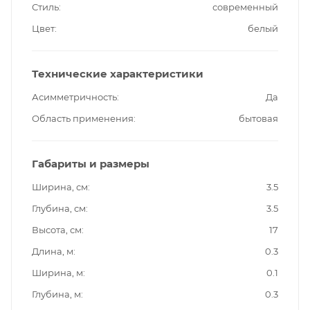
Стиль
современный
Цвет
белый
Технические характеристики
Асимметричность
Да
Область применения
бытовая
Габариты и размеры
Ширина, см
3.5
Глубина, см
3.5
Высота, см
17
Длина, м
0.3
Ширина, м
0.1
Глубина, м
0.3