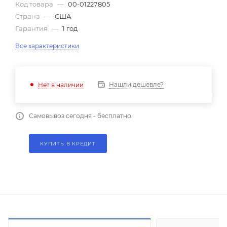
Код товара
—
00-01227805
Страна
—
США
Гарантия
—
1 год
Все характеристики
Нашли дешевле?
Нет в наличии
Самовывоз сегодня - бесплатно
КУПИТЬ В КРЕДИТ