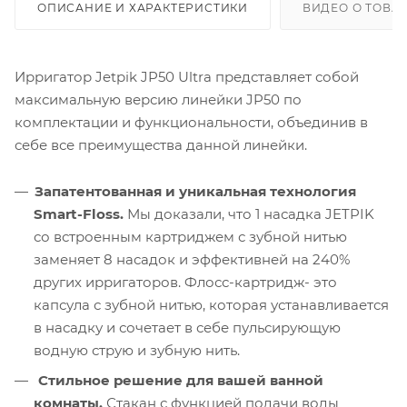
ОПИСАНИЕ И ХАРАКТЕРИСТИКИ
ВИДЕО О ТОВА
Ирригатор Jetpik JP50 Ultra представляет собой
максимальную версию линейки JP50 по
комплектации и функциональности, объединив в
себе все преимущества данной линейки.
Запатентованная и уникальная технология
Smart-Floss.
Мы доказали, что 1 насадка JETPIK
со встроенным картриджем с зубной нитью
заменяет 8 насадок и эффективней на 240%
других ирригаторов. Флосс-картридж- это
капсула с зубной нитью, которая устанавливается
в насадку и сочетает в себе пульсирующую
водную струю и зубную нить.
Стильное решение для вашей ванной
комнаты.
Стакан с функцией подачи воды