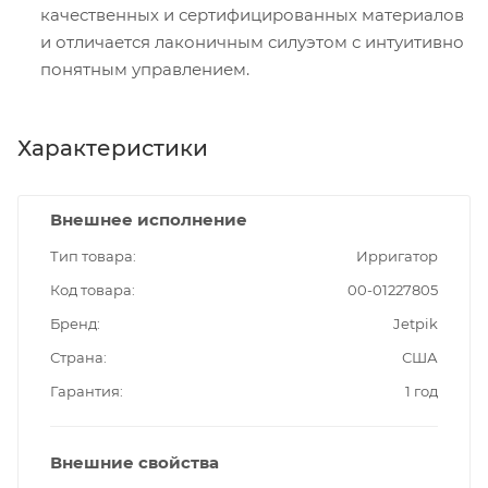
качественных и сертифицированных материалов
и отличается лаконичным силуэтом с интуитивно
понятным управлением.
Характеристики
Внешнее исполнение
Тип товара
Ирригатор
Код товара
00-01227805
Бренд
Jetpik
Страна
США
Гарантия
1 год
Внешние свойства