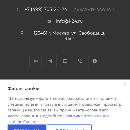
+7 (499) 703-24-24
ЗАКАЗАТЬ ЗВОНОК
info@l-24.ru
125481 г. Москва, ул. Свободы, д.
91к2
2026 © Интернет магазин сантехники в Москве l-24.ru
Файлы cookie
Мы используем файлы cookie, разработанные нашими
специалистами и третьими лицами.Продолжая просмотр
страниц нашего сайта, вы принимаете условия его
использования. Подробнее
Политике в отношении
Разработка сайта
файлов Cookie
.