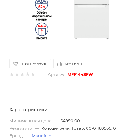
В ИЗБРАННОЕ
СРАВНИТЬ
Артикул:
MFF144SFW
Характеристики
Минимальная цена
—
34990.00
Реквизиты
—
Холодильник, Товар, 00-01189956, 0
Бренд
—
Maunfeld