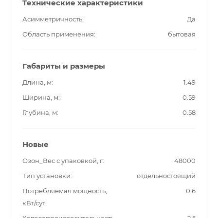
Технические характеристики
Асимметричность
Да
Область применения
бытовая
Габариты и размеры
Длина, м
1.49
Ширина, м
0.59
Глубина, м
0.58
Новые
Озон_Вес с упаковкой, г
48000
Тип установки
отдельностоящий
Потребляемая мощность,
0,6
кВт/сут
Холодопроизводительность,
2,5