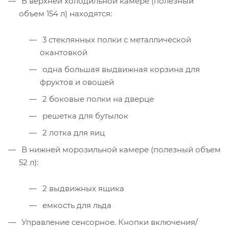
В верхней холодильной камере (полезный
объем 154 л) находятся:
3 стеклянных полки с металлической
окантовкой
одна большая выдвижная корзина для
фруктов и овощей
2 боковые полки на дверце
решетка для бутылок
2 лотка для яиц
В нижней морозильной камере (полезный объем
52 л):
2 выдвижных ящика
емкость для льда
Управление сенсорное. Кнопки включения/