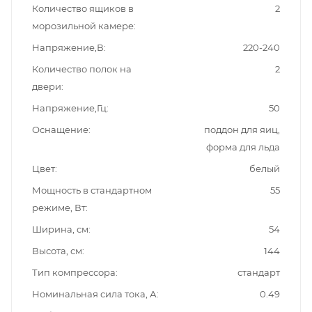
Количество ящиков в
2
морозильной камере
Напряжение,В
220-240
Количество полок на
2
двери
Напряжение,Гц
50
Оснащение
поддон для яиц,
форма для льда
Цвет
белый
Мощность в стандартном
55
режиме, Вт
Ширина, см
54
Высота, см
144
Тип компрессора
стандарт
Номинальная сила тока, А
0.49