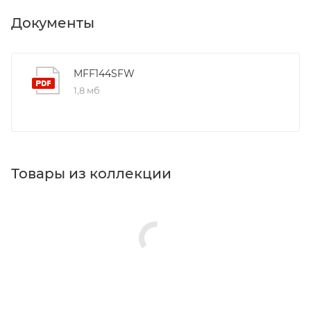
Документы
MFF144SFW
1,8 мб
Товары из коллекции