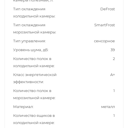
Тип охлаждения
DeFrost
холодильной камеры
Тип охлаждения
SmartFrost
морозильной камеры
Тип управления
сенсорное
Уровень шума, дБ
39
Количество полок в
2
холодильной камере
Класс энергетической
A+
эффективности
Количество полок в
1
морозильной камере
Материал
металл
Количество ящиков в
1
холодильной камере