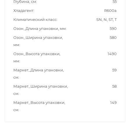
Глубина, см
55
Хладагент
R600a
Климатический класс
SN, N, ST, T
Озон_Длина упаковки, мм
590
Озон_Ширина упаковки,
580
мм
Озон_Высота упаковки,
1490
мм
Маркет_Длина упаковки,
59
см
Маркет_Ширина упаковки,
58
см
Маркет_Высота упаковки,
149
см