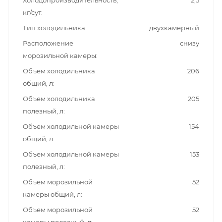
кг/сут
Тип холодильника
двухкамерный
Расположение
снизу
морозильной камеры
Объем холодильника
206
общий, л
Объем холодильника
205
полезный, л
Объем холодильной камеры
154
общий, л
Объем холодильной камеры
153
полезный, л
Объем морозильной
52
камеры общий, л
Объем морозильной
52
камеры полезный, л