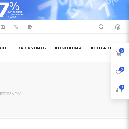
ЛОГ
КАК КУПИТЬ
КОМПАНИЯ
КОНТАКТЫ
0
0
0
MFF185NFW