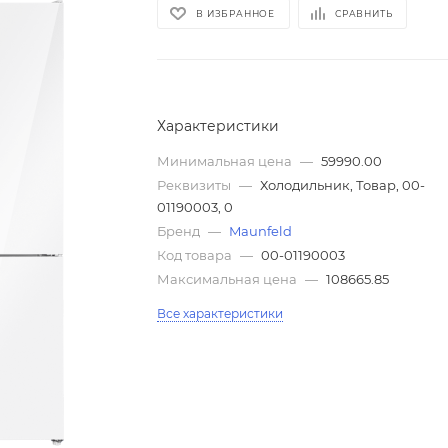
В ИЗБРАННОЕ
СРАВНИТЬ
Характеристики
Минимальная цена
—
59990.00
Реквизиты
—
Холодильник, Товар, 00-
01190003, 0
Бренд
—
Maunfeld
Код товара
—
00-01190003
Максимальная цена
—
108665.85
Все характеристики