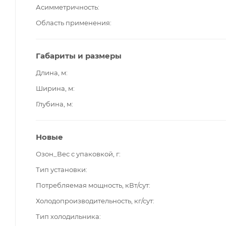
Асимметричность
Область применения
Габариты и размеры
Длина, м
Ширина, м
Глубина, м
Новые
Озон_Вес с упаковкой, г
Тип установки
Потребляемая мощность, кВт/сут
Холодопроизводительность, кг/сут
Тип холодильника