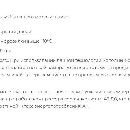
службы вашего морозильника:
ткрытой двери
морозилки выше -10°С
аботы
ost». При использовании данной технологии, холодный 
ентилятора по всей камере. Благодаря этому на продук
ется иней. Теперь вам никогда не придется разморажив
ывает на то, что он выполняет свои функции при темпер
а при работе компрессора составляет всего 42 Дб, что 
остиной. Класс энергопотребления: A+.