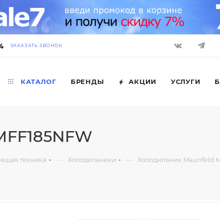
4
ЗАКАЗАТЬ ЗВОНОК
КАТАЛОГ
БРЕНДЫ
АКЦИИ
УСЛУГИ
Б
 MFF185NFW
—
—
оящая техника
Холодильники
Холодильник Maunfeld 