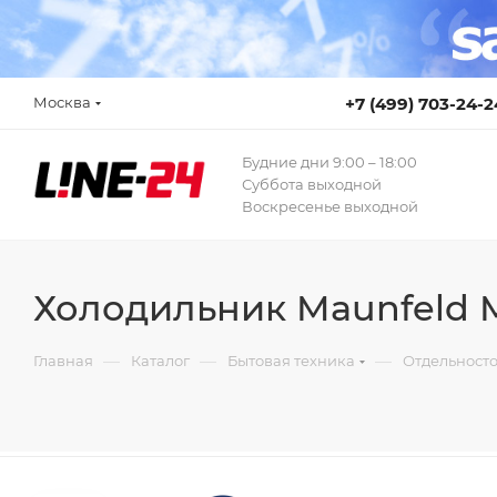
Москва
+7 (499) 703-24-2
Будние дни 9:00 – 18:00
Суббота выходной
Воскресенье выходной
Холодильник Maunfeld
—
—
—
Главная
Каталог
Бытовая техника
Отдельност