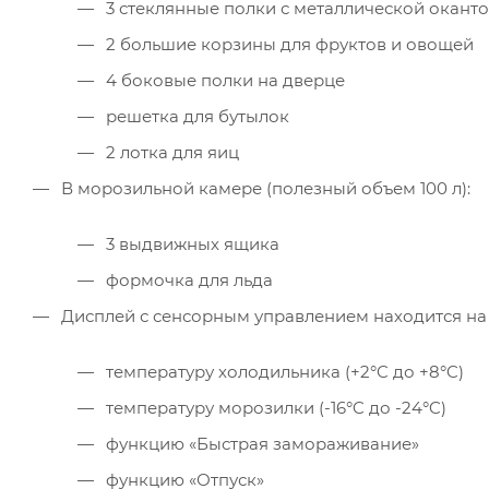
3 стеклянные полки с металлической окант
2 большие корзины для фруктов и овощей
4 боковые полки на дверце
решетка для бутылок
2 лотка для яиц
В морозильной камере (полезный объем 100 л):
3 выдвижных ящика
формочка для льда
Дисплей с сенсорным управлением находится на 
температуру холодильника (+2°C до +8°C)
температуру морозилки (-16°C до -24°C)
функцию «Быстрая замораживание»
функцию «Отпуск»