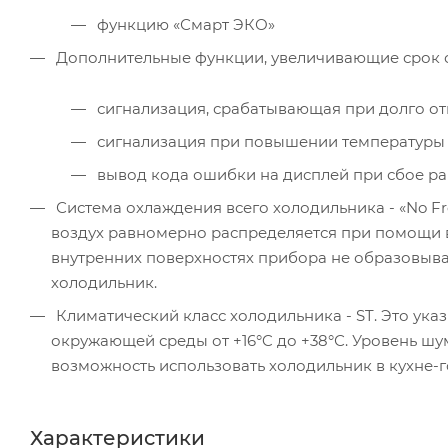
функцию «Смарт ЭКО»
Дополнительные функции, увеличивающие срок 
сигнализация, срабатывающая при долго о
сигнализация при повышении температуры 
вывод кода ошибки на дисплей при сбое р
Система охлаждения всего холодильника - «No Fr
воздух равномерно распределяется при помощи в
внутренних поверхностях прибора не образовыва
холодильник.
Климатический класс холодильника - ST. Это указ
окружающей среды от +16°C до +38°С. Уровень шум
возможность использовать холодильник в кухне-г
Характеристики