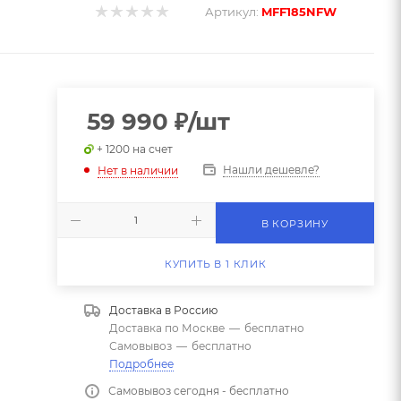
Артикул:
MFF185NFW
59 990
₽
/шт
+ 1200 на счет
Нашли дешевле?
Нет в наличии
В КОРЗИНУ
КУПИТЬ В 1 КЛИК
Доставка в
Россию
Доставка по Москве
—
бесплатно
Самовывоз
—
бесплатно
Подробнее
Самовывоз сегодня - бесплатно