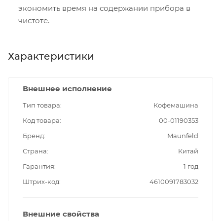
экономить время на содержании прибора в
чистоте.
Характеристики
Внешнее исполнение
Тип товара
Кофемашина
Код товара
00-01190353
Бренд
Maunfeld
Страна
Китай
Гарантия
1 год
Штрих-код
4610091783032
Внешние свойства