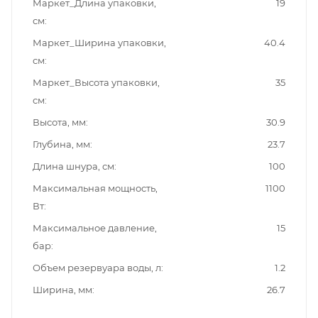
Маркет_Длина упаковки,
19
см
Маркет_Ширина упаковки,
40.4
см
Маркет_Высота упаковки,
35
см
Высота, мм
30.9
Глубина, мм
23.7
Длина шнура, см
100
Максимальная мощность,
1100
Вт
Максимальное давление,
15
бар
Объем резервуара воды, л
1.2
Ширина, мм
26.7