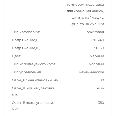
темпером, подставка
для хранения чашек,
фильтр на 1 чашку,
фильтр на 2 чашки
Тип кофеварки
рожковая
Напряжение,В
220-240
Напряжение,Гц
50-60
Цвет
черный
Тип используемого кофе
молотый
Тип управления
механическое
Озон_Длина упаковки, мм
190
Озон_Ширина упаковки,
404
мм
Озон_Высота упаковки,
350
мм