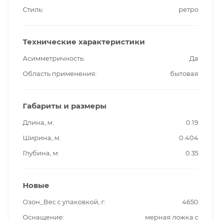
Стиль
ретро
Технические характеристики
Асимметричность
Да
Область применения
бытовая
Габариты и размеры
Длина, м
0.19
Ширина, м
0.404
Глубина, м
0.35
Новые
Озон_Вес с упаковкой, г
4650
Оснащение
мерная ложка с