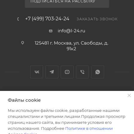
ПОДПИСАТЬСЯ НА РАССЫЛКУ
+7 (499) 703-24-24
ЗАКАЗАТЬ ЗВОНОК
info@l-24.ru
125481 г. Москва, ул. Свободы, д.
91к2
2026 © Интернет магазин сантехники в Москве l-24.ru
Файлы cookie
Мы используем файлы cookie, разработанные нашими
специалистами и третьими лицами.Продолжая просмотр
страниц нашего сайта, вы принимаете условия его
использования. Подробнее
Политике в отношении
Разработка сайта