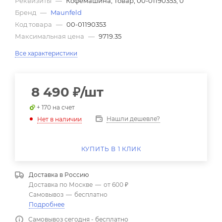
Реквизиты
—
Кофемашина, Товар, 00-01190353, 0
Бренд
—
Maunfeld
Код товара
—
00-01190353
Максимальная цена
—
9719.35
Все характеристики
8 490
₽
/шт
+ 170 на счет
Нашли дешевле?
Нет в наличии
КУПИТЬ В 1 КЛИК
Доставка в
Россию
Доставка по Москве
—
от 600 ₽
Самовывоз
—
бесплатно
Подробнее
Самовывоз сегодня - бесплатно