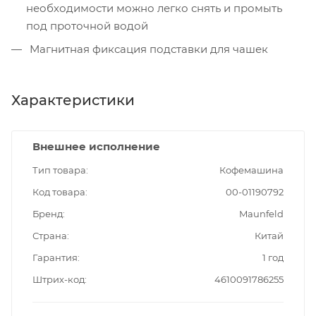
необходимости можно легко снять и промыть
под проточной водой
Магнитная фиксация подставки для чашек
Характеристики
Внешнее исполнение
Тип товара
Кофемашина
Код товара
00-01190792
Бренд
Maunfeld
Страна
Китай
Гарантия
1 год
Штрих-код
4610091786255