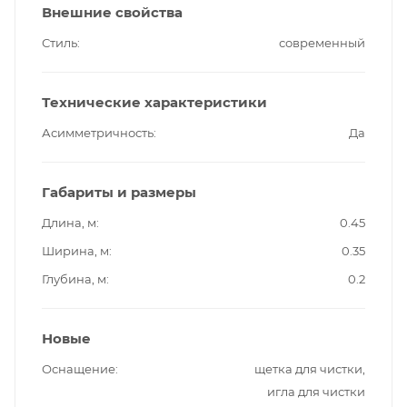
Внешние свойства
Стиль
современный
Технические характеристики
Асимметричность
Да
Габариты и размеры
Длина, м
0.45
Ширина, м
0.35
Глубина, м
0.2
Новые
Оснащение
щетка для чистки,
игла для чистки