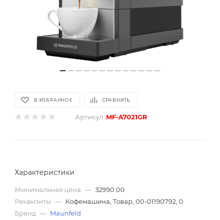
В ИЗБРАННОЕ
СРАВНИТЬ
Артикул:
MF-A7021GR
Характеристики
Минимальная цена
—
32990.00
Реквизиты
—
Кофемашина, Товар, 00-01190792, 0
Бренд
—
Maunfeld