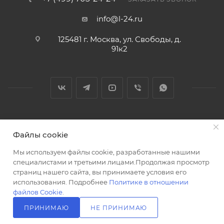
info@l-24.ru
125481 г. Москва, ул. Свободы, д.
91к2
2026 © Интернет магазин сантехники в Москве l-24.ru
Файлы cookie
Мы используем файлы cookie, разработанные нашими
специалистами и третьими лицами.Продолжая просмотр
страниц нашего сайта, вы принимаете условия его
использования. Подробнее
Политике в отношении
Разработка сайта
файлов Cookie
.
ПРИНИМАЮ
НЕ ПРИНИМАЮ
В КОРЗИНУ