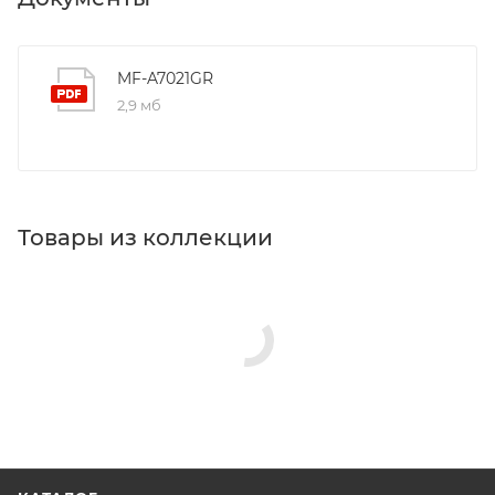
MF-A7021GR
2,9 мб
Товары из коллекции