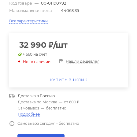
Код товара
—
00-01190792
Максимальная цена
—
44063.35
Все характеристики
32 990
₽
/шт
+ 660 на счет
Нашли дешевле?
Нет в наличии
КУПИТЬ В 1 КЛИК
Доставка в
Россию
Доставка по Москве
—
от 600 ₽
Самовывоз
—
бесплатно
Подробнее
Самовывоз сегодня - бесплатно