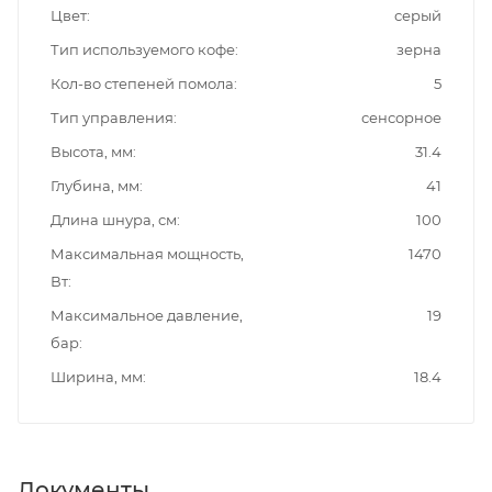
Цвет
серый
Тип используемого кофе
зерна
Кол-во степеней помола
5
Тип управления
сенсорное
Высота, мм
31.4
Глубина, мм
41
Длина шнура, см
100
Максимальная мощность,
1470
Вт
Максимальное давление,
19
бар
Ширина, мм
18.4
Документы