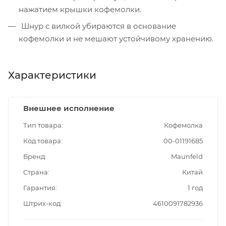
нажатием крышки кофемолки.
Шнур с вилкой убираются в основание
кофемолки и не мешают устойчивому хранению.
Характеристики
Внешнее исполнение
Тип товара
Кофемолка
Код товара
00-01191685
Бренд
Maunfeld
Страна
Китай
Гарантия
1 год
Штрих-код
4610091782936