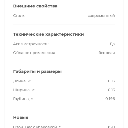
Внешние свойства
Стиль
современный
Технические характеристики
Асимметричность
Да
Область применения
бытовая
Габариты и размеры
Длина, м
0.13
Ширина, м
0.13
Глубина, м
0.196
Новые
Озон_Вес с упаковкой, г
620