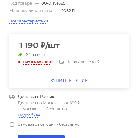
Код товара
—
00-01191685
Максимальная цена
—
2082.11
Все характеристики
1 190
₽
/шт
+ 24 на счет
Нашли дешевле?
Нет в наличии
КУПИТЬ В 1 КЛИК
Доставка в
Россию
Доставка по Москве
—
от 600 ₽
Самовывоз
—
бесплатно
Подробнее
Самовывоз сегодня - бесплатно