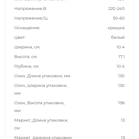
Напряжение,В
220-240
Напряжение,Гц
50-60
Оснащение
крышка
Цвет
белый
Ширина, см
10.4
Высота, см
17.1
Глубина, см
10.4
Озон_Длина упаковки, мм
130
Озон_Ширина упаковки,
130
мм
Озон_Высота упаковки,
196
мм
Маркет_Длина упаковки,
13
см
Маркет_Ширина упаковки,
13