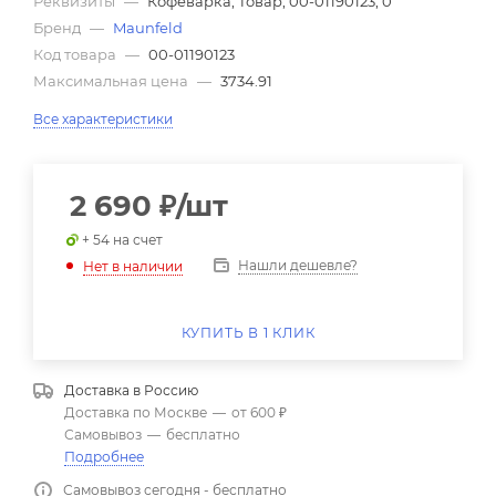
Реквизиты
—
Кофеварка, Товар, 00-01190123, 0
Бренд
—
Maunfeld
Код товара
—
00-01190123
Максимальная цена
—
3734.91
Все характеристики
2 690
₽
/шт
+ 54 на счет
Нашли дешевле?
Нет в наличии
КУПИТЬ В 1 КЛИК
Доставка в
Россию
Доставка по Москве
—
от 600 ₽
Самовывоз
—
бесплатно
Подробнее
Самовывоз сегодня - бесплатно