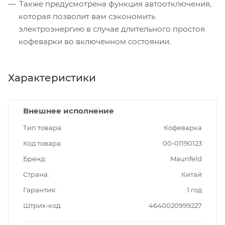
Также предусмотрена функция автоотключения,
которая позволит вам сэкономить
электроэнергию в случае длительного простоя
кофеварки во включенном состоянии.
Характеристики
Внешнее исполнение
Тип товара
Кофеварка
Код товара
00-01190123
Бренд
Maunfeld
Страна
Китай
Гарантия
1 год
Штрих-код
4640020999227