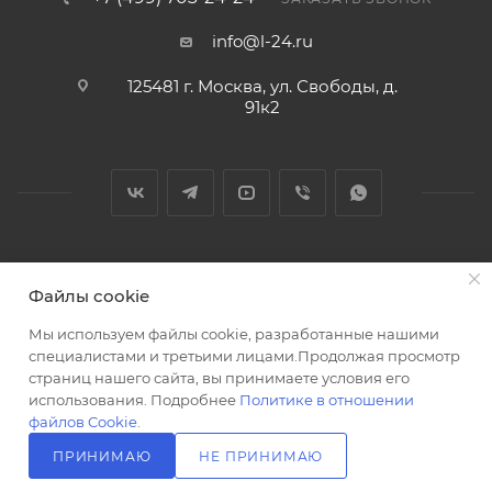
info@l-24.ru
125481 г. Москва, ул. Свободы, д.
91к2
2026 © Интернет магазин сантехники в Москве l-24.ru
Файлы cookie
Мы используем файлы cookie, разработанные нашими
специалистами и третьими лицами.Продолжая просмотр
страниц нашего сайта, вы принимаете условия его
использования. Подробнее
Политике в отношении
Разработка сайта
файлов Cookie
.
ПРИНИМАЮ
НЕ ПРИНИМАЮ
В КОРЗИНУ