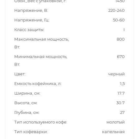
Озон_Вес с упаковкой, г
1450
Напряжение, В
220-240
Напряжение, Гц
50-60
Класс защиты
I
Максимальная мощность,
800
Вт
Минимальная мощность,
670
Вт
Цвет
черный
Емкость кофейника, л
1,5
Ширина, см
17.7
Высота, см
30.7
Глубина, см
27
Тип используемого кофе
молотый
Тип кофеварки
капельная