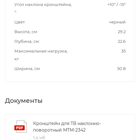
Угол наклона кронштейна,
+10° / -15°
°
Цвет
черный
Высота, см
29.2
Глубина, см
22.6
Максимальная нагрузка,
35
кг
Ширина, см
50.8
Документы
Кронштейн для ТВ наклонно-
поворотный MTM-2342
1,4 мб