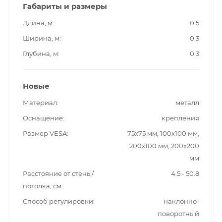
Габариты и размеры
Длина, м
0.5
Ширина, м
0.3
Глубина, м
0.3
Новые
Материал
металл
Оснащение
крепления
Размер VESA
75x75 мм, 100x100 мм,
200x100 мм, 200x200
мм
Расстояние от стены/
4.5 - 50.8
потолка, см
Способ регулировки
наклонно-
поворотный