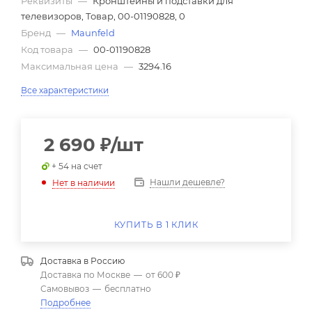
Реквизиты
—
Кронштейны и подставки для
телевизоров, Товар, 00-01190828, 0
Бренд
—
Maunfeld
Код товара
—
00-01190828
Максимальная цена
—
3294.16
Все характеристики
2 690
₽
/шт
+ 54 на счет
Нашли дешевле?
Нет в наличии
КУПИТЬ В 1 КЛИК
Доставка в
Россию
Доставка по Москве
—
от 600 ₽
Самовывоз
—
бесплатно
Подробнее