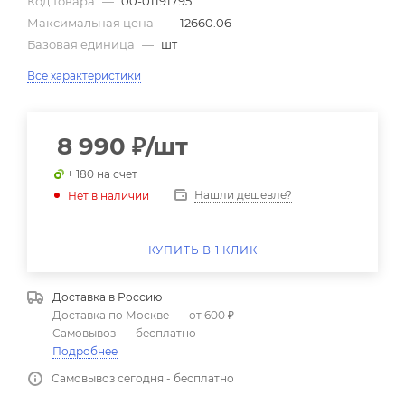
Код товара
—
00-01191795
Максимальная цена
—
12660.06
Базовая единица
—
шт
Все характеристики
8 990
₽
/шт
+ 180 на счет
Нашли дешевле?
Нет в наличии
КУПИТЬ В 1 КЛИК
Доставка в
Россию
Доставка по Москве
—
от 600 ₽
Самовывоз
—
бесплатно
Подробнее
Самовывоз сегодня - бесплатно