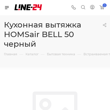
0
Кухонная вытяжка
HOMSair BELL 50
черный
—
—
—
Главная
Каталог
Бытовая техника
Встраиваемая 