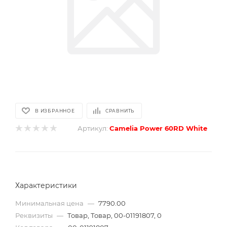
В ИЗБРАННОЕ
СРАВНИТЬ
Артикул:
Camelia Power 60RD White
Характеристики
Минимальная цена
—
7790.00
Реквизиты
—
Товар, Товар, 00-01191807, 0