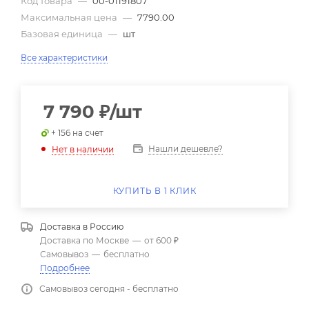
Код товара
—
00-01191807
Максимальная цена
—
7790.00
Базовая единица
—
шт
Все характеристики
7 790
₽
/шт
+ 156 на счет
Нашли дешевле?
Нет в наличии
КУПИТЬ В 1 КЛИК
Доставка в
Россию
Доставка по Москве
—
от 600 ₽
Самовывоз
—
бесплатно
Подробнее
Самовывоз сегодня - бесплатно