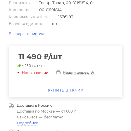
Реквизиты
—
Товар, Товар, 00-01191814, 0
Код товара
—
00-01191814
Максимальная цена
—
13761.93
Базовая единица
—
шт
Все характеристики
11 490
₽
/шт
+ 230 на счет
Нашли дешевле?
Нет в наличии
КУПИТЬ В 1 КЛИК
Доставка в
Россию
Доставка по Москве
—
от 600 ₽
Самовывоз
—
бесплатно
Подробнее