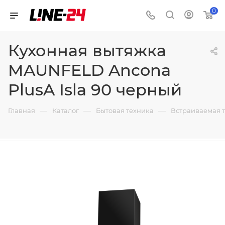
0
Кухонная вытяжка
MAUNFELD Ancona
PlusA Isla 90 черный
—
—
—
Главная
Каталог
Бытовая техника
Встраиваемая 