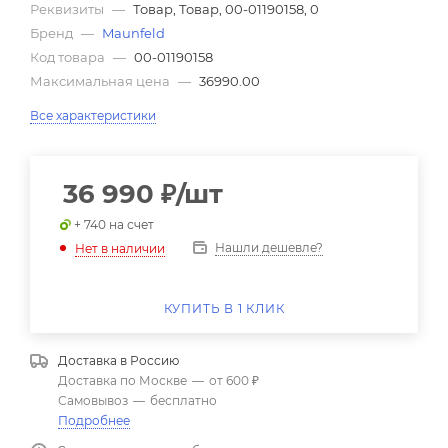
Реквизиты
—
Товар, Товар, 00-01190158, 0
Бренд
—
Maunfeld
Код товара
—
00-01190158
Максимальная цена
—
36990.00
Все характеристики
36 990
₽
/шт
+ 740 на счет
Нашли дешевле?
Нет в наличии
КУПИТЬ В 1 КЛИК
Доставка в
Россию
Доставка по Москве
—
от 600 ₽
Самовывоз
—
бесплатно
Подробнее