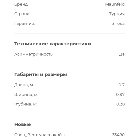
Бренд
Maunfeld
Страна
Турция
Гарантия
3 года
Технические характеристики
Асимметричность
Да
Габариты и размеры
Длина, м
0.7
Ширина, м
0.97
Глубина, м
0.38
Новые
Озон_Вес с упаковкой, г
33480