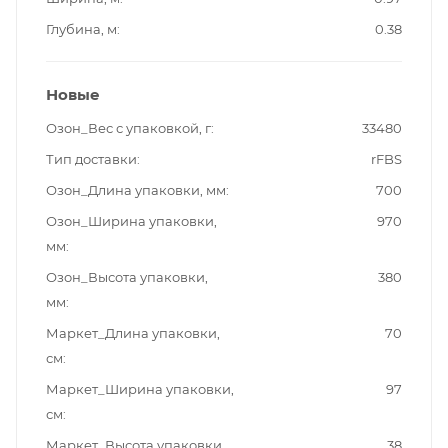
Глубина, м
0.38
Новые
Озон_Вес с упаковкой, г
33480
Тип доставки
rFBS
Озон_Длина упаковки, мм
700
Озон_Ширина упаковки,
970
мм
Озон_Высота упаковки,
380
мм
Маркет_Длина упаковки,
70
см
Маркет_Ширина упаковки,
97
см
Маркет_Высота упаковки,
38