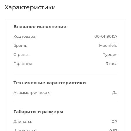
Характеристики
Внешнее исполнение
Код товара
00-01190157
Бренд
Maunfeld
Страна
Турция
Гарантия
3 года
Технические характеристики
Асимметричность
Да
Габариты и размеры
Длина, м
0.7
Ширина, м
0.97