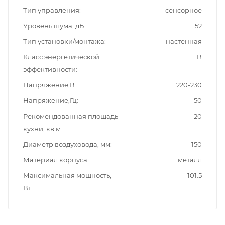
Тип управления
сенсорное
Уровень шума, дБ
52
Тип установки/монтажа
настенная
Класс энергетической
B
эффективности
Напряжение,В
220-230
Напряжение,Гц
50
Рекомендованная площадь
20
кухни, кв.м
Диаметр воздуховода, мм
150
Материал корпуса
металл
Максимальная мощность,
101.5
Вт