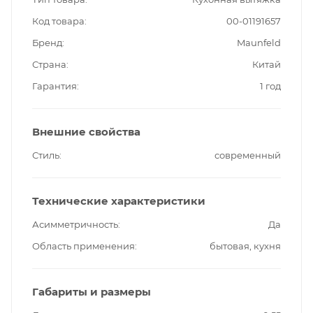
Код товара
00-01191657
Бренд
Maunfeld
Страна
Китай
Гарантия
1 год
Внешние свойства
Стиль
современный
Технические характеристики
Асимметричность
Да
Область применения
бытовая, кухня
Габариты и размеры