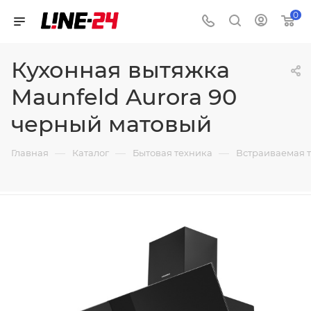
0
Кухонная вытяжка
Maunfeld Aurora 90
черный матовый
—
—
—
Главная
Каталог
Бытовая техника
Встраиваемая 