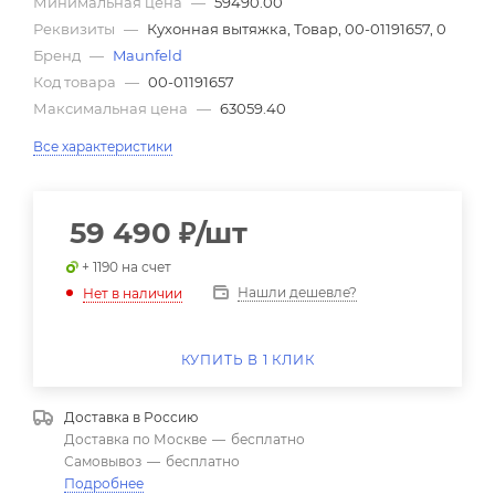
Минимальная цена
—
59490.00
Реквизиты
—
Кухонная вытяжка, Товар, 00-01191657, 0
Бренд
—
Maunfeld
Код товара
—
00-01191657
Максимальная цена
—
63059.40
Все характеристики
59 490
₽
/шт
+ 1190 на счет
Нашли дешевле?
Нет в наличии
КУПИТЬ В 1 КЛИК
Доставка в
Россию
Доставка по Москве
—
бесплатно
Самовывоз
—
бесплатно
Подробнее