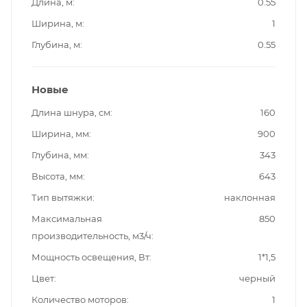
Длина, м
0.55
Ширина, м
1
Глубина, м
0.55
Новые
Длина шнура, см
160
Ширина, мм
900
Глубина, мм
343
Высота, мм
643
Тип вытяжки
наклонная
Максимальная
850
производительность, м3/ч
Мощность освещения, Вт
1*1,5
Цвет
черный
Количество моторов
1