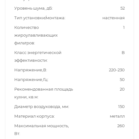
Уровень шума, дБ
52
Тип установки/монтажа
настенная
Количество
1
жироулавливающих
фильтров
Класс энергетической
B
эффективности
Напряжение,В
220-230
Напряжение,Гц
50
Рекомендованная площадь
20
кухни, кв.м
Диаметр воздуховода, мм
150
Материал корпуса
металл
Максимальная мощность,
260
Вт