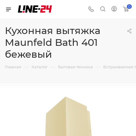
0
Кухонная вытяжка
Maunfeld Bath 401
бежевый
—
—
—
Главная
Каталог
Бытовая техника
Встраиваемая 