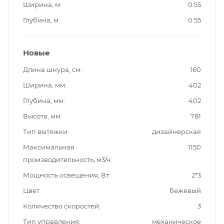
Ширина, м
0.55
Глубина, м
0.55
Новые
Длина шнура, см
160
Ширина, мм
402
Глубина, мм
402
Высота, мм
781
Тип вытяжки
дизайнерская
Максимальная
1150
производительность, м3/ч
Мощность освещения, Вт
2*3
Цвет
бежевый
Количество скоростей
3
Тип управления
механическое