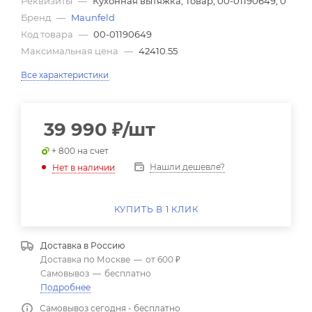
Реквизиты
—
Кухонная вытяжка, Товар, 00-01190649, 0
Бренд
—
Maunfeld
Код товара
—
00-01190649
Максимальная цена
—
42410.55
Все характеристики
39 990
₽
/шт
+ 800 на счет
Нашли дешевле?
Нет в наличии
КУПИТЬ В 1 КЛИК
Доставка в
Россию
Доставка по Москве
—
от 600 ₽
Самовывоз
—
бесплатно
Подробнее
Самовывоз сегодня - бесплатно