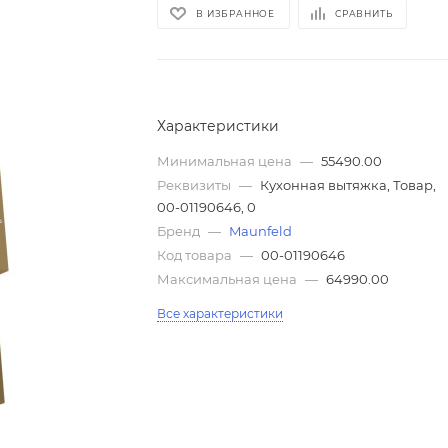
В ИЗБРАННОЕ
СРАВНИТЬ
Характеристики
Минимальная цена
—
55490.00
Реквизиты
—
Кухонная вытяжка, Товар,
00-01190646, 0
Бренд
—
Maunfeld
Код товара
—
00-01190646
Максимальная цена
—
64990.00
Все характеристики