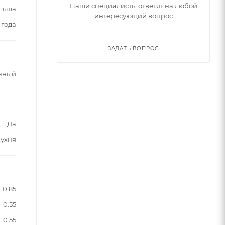
Наши специалисты ответят на любой
льша
интересующий вопрос
 года
ЗАДАТЬ ВОПРОС
нный
Да
кухня
0.85
0.55
0.55