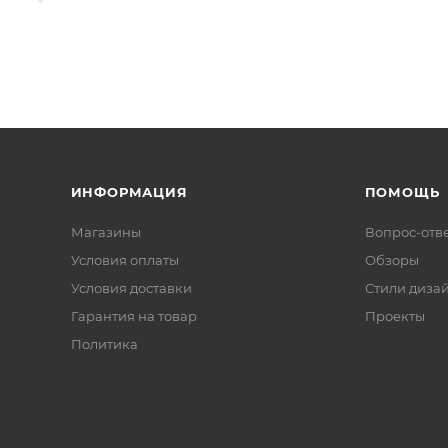
ИНФОРМАЦИЯ
ПОМОЩЬ
Магазины
Вопрос-отв
Условия оплаты
Обзоры
Условия доставки
Стили диза
Гарантия на товар
Проекты
Политика