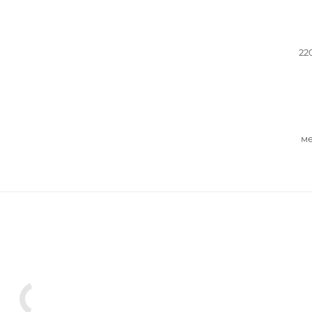
22
ме