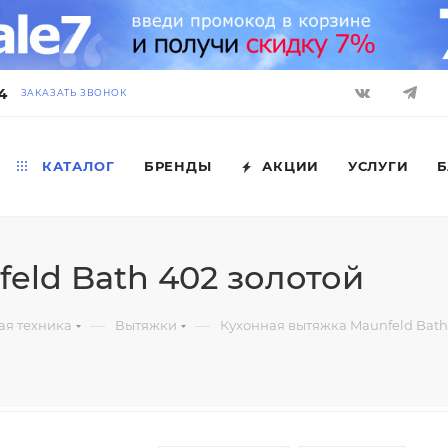
4
ЗАКАЗАТЬ ЗВОНОК
КАТАЛОГ
БРЕНДЫ
АКЦИИ
УСЛУГИ
Б
eld Bath 402 золотой
—
—
ая техника
Вытяжки
Кухонная вытяжка Maunfeld Bath