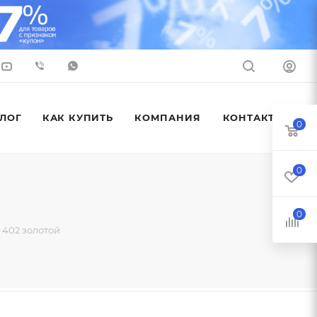
ЛОГ
КАК КУПИТЬ
КОМПАНИЯ
КОНТАКТЫ
0
0
0
 402 золотой