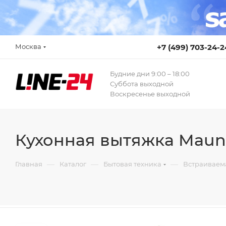
Москва
+7 (499) 703-24-2
Будние дни 9:00 – 18:00
Суббота выходной
Воскресенье выходной
Кухонная вытяжка Maunf
—
—
—
Главная
Каталог
Бытовая техника
Встраиваем